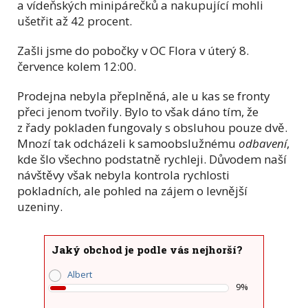
a vídeňských minipárečků a nakupující mohli
ušetřit až 42 procent.
Zašli jsme do pobočky v OC Flora v úterý 8.
července kolem 12:00.
Prodejna nebyla přeplněná, ale u kas se fronty
přeci jenom tvořily. Bylo to však dáno tím, že
z řady pokladen fungovaly s obsluhou pouze dvě.
Mnozí tak odcházeli k samoobslužnému
odbavení
,
kde šlo všechno podstatně rychleji. Důvodem naší
návštěvy však nebyla kontrola rychlosti
pokladních, ale pohled na zájem o levnější
uzeniny.
Jaký obchod je podle vás nejhorší?
Albert
9%