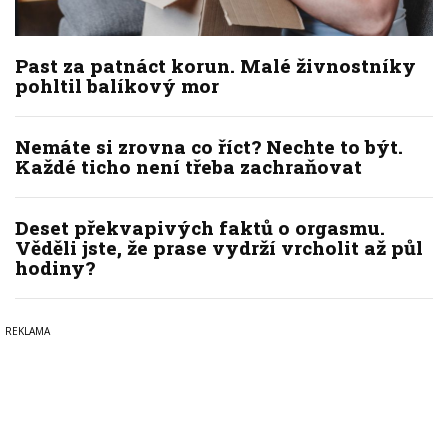
Past za patnáct korun. Malé živnostníky
pohltil balíkový mor
Nemáte si zrovna co říct? Nechte to být.
Každé ticho není třeba zachraňovat
Deset překvapivých faktů o orgasmu.
Věděli jste, že prase vydrží vrcholit až půl
hodiny?