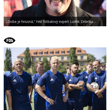
„Doba je hnusná,“ řekl fotbalový expert Luděk Zelenka.…