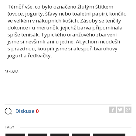
Téměř vše, co bylo označeno žlutým štítkem
(ovoce, jogurty, šťávy nebo toaletní papír), končilo
ve velkém v nákupních koších. Zásoby se tenčily
dokonce i u meruněk, jejichž barva připomínala
spíše tenisák. Typického oranžového zbarvení
jsme si nevšimli ani u jedné. Abychom neodešli
s prázdnou, koupili jsme si alespoň tvarohový
jogurt a ředkvičky.
Diskuse
0
TAGY