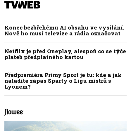
Konec bezbřehému AI obsahu ve vysílání.
Nově ho musí televize a rádia označovat
Netflix je před Oneplay, alespoň co se týče
plateb předplatného kartou
Předpremiéra Primy Sport je tu: kde a jak
naladíte zápas Sparty o Ligu mistrů s
Lyonem?