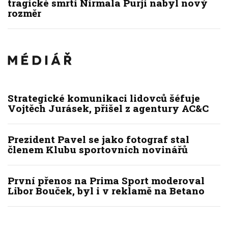
tragické smrti Nirmala Purji nabyl nový
rozměr
Strategické komunikaci lidovců šéfuje
Vojtěch Jurásek, přišel z agentury AC&C
Prezident Pavel se jako fotograf stal
členem Klubu sportovních novinářů
První přenos na Prima Sport moderoval
Libor Bouček, byl i v reklamě na Betano