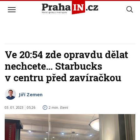
Ve 20:54 zde opravdu dělat
nechcete… Starbucks
v centru před zavíračkou
Jiří Zemen
03. 01. 2023
05:26
2 min. čtení