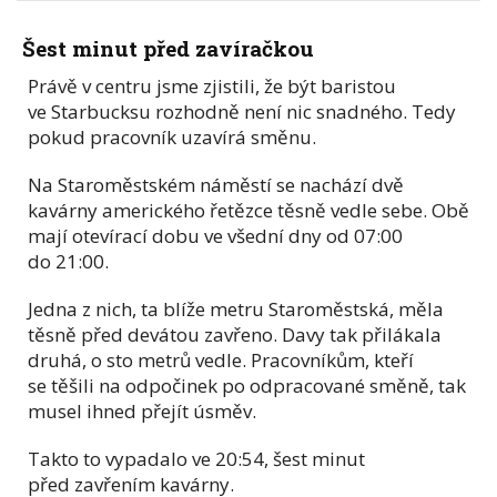
Šest minut před zavíračkou
Právě v centru jsme zjistili, že být baristou
ve Starbucksu rozhodně není nic snadného. Tedy
pokud pracovník uzavírá směnu.
Na Staroměstském náměstí se nachází dvě
kavárny amerického řetězce těsně vedle sebe. Obě
mají otevírací dobu ve všední dny od 07:00
do 21:00.
Jedna z nich, ta blíže metru Staroměstská, měla
těsně před devátou zavřeno. Davy tak přilákala
druhá, o sto metrů vedle. Pracovníkům, kteří
se těšili na odpočinek po odpracované směně, tak
musel ihned přejít úsměv.
Takto to vypadalo ve 20:54, šest minut
před zavřením kavárny.