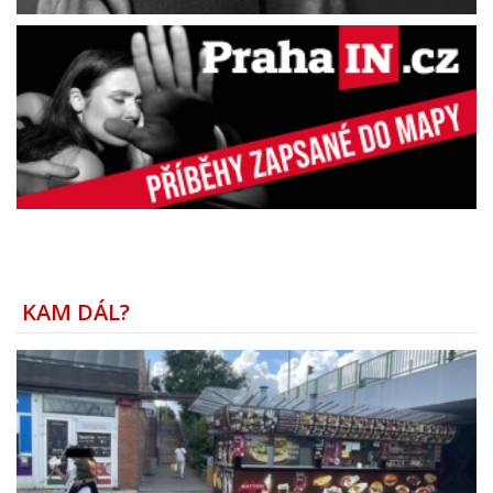
KAM DÁL?