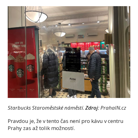
Starbucks Staroměstské náměstí.
Zdroj
: PrahaIN.cz
Pravdou je, že v tento čas není pro kávu v centru
Prahy zas až tolik možností.