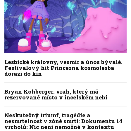
Lesbické královny, vesmír a únos bývalé.
Festivalový hit Princezna kosmolesba
dorazí do kin
Bryan Kohberger: vrah, který má
rezervované místo v incelském nebi
Neskutečný triumf, tragédie a
nesmrtelnost v zóně smrti: Dokumentu 14
vrcholů: Nic není nemožné v kontextu