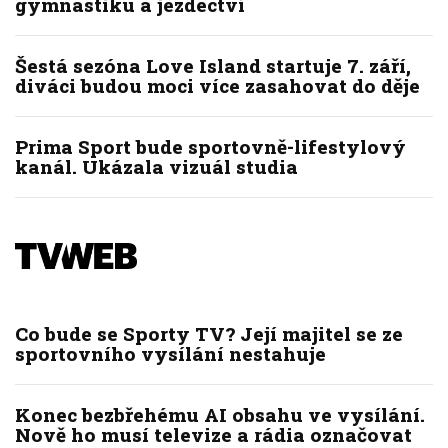
gymnastiku a jezdectví
Šestá sezóna Love Island startuje 7. září,
diváci budou moci více zasahovat do děje
Prima Sport bude sportovně-lifestylový
kanál. Ukázala vizuál studia
Co bude se Sporty TV? Její majitel se ze
sportovního vysílání nestahuje
Konec bezbřehému AI obsahu ve vysílání.
Nově ho musí televize a rádia označovat