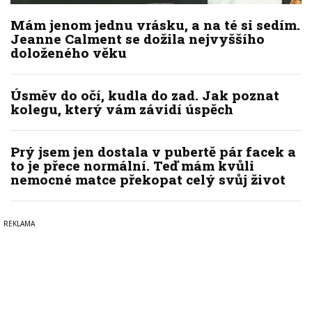
Mám jenom jednu vrásku, a na té si sedím.
Jeanne Calment se dožila nejvyššího
doloženého věku
Úsměv do očí, kudla do zad. Jak poznat
kolegu, který vám závidí úspěch
Prý jsem jen dostala v pubertě pár facek a
to je přece normální. Teď mám kvůli
nemocné matce překopat celý svůj život