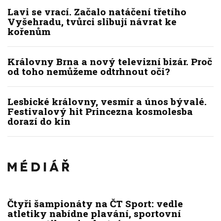
Lavi se vrací. Začalo natáčení třetího
Vyšehradu, tvůrci slibují návrat ke
kořenům
Královny Brna a nový televizní bizár. Proč
od toho nemůžeme odtrhnout oči?
Lesbické královny, vesmír a únos bývalé.
Festivalový hit Princezna kosmolesba
dorazí do kin
Čtyři šampionáty na ČT Sport: vedle
atletiky nabídne plavání, sportovní