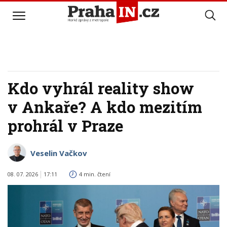
Kdo vyhrál reality show
v Ankaře? A kdo mezitím
prohrál v Praze
Veselin Vačkov
08. 07. 2026
17:11
4 min. čtení