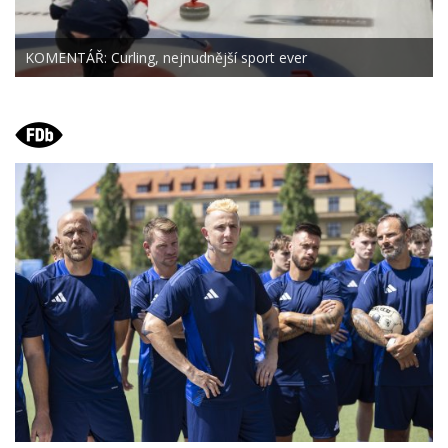
KOMENTÁŘ: Curling, nejnudnější sport ever