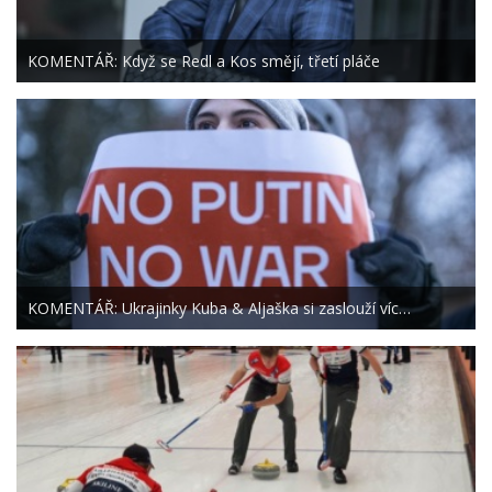
KOMENTÁŘ: Když se Redl a Kos smějí, třetí pláče
KOMENTÁŘ: Ukrajinky Kuba & Aljaška si zaslouží víc…