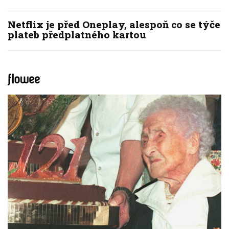
Netflix je před Oneplay, alespoň co se týče
plateb předplatného kartou