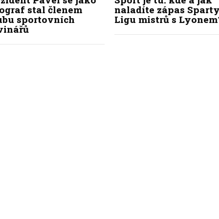
ograf stal členem
naladíte zápas Sparty
ubu sportovních
Ligu mistrů s Lyonem
vinářů