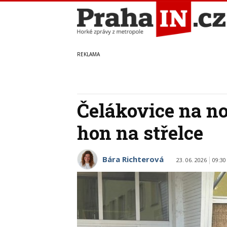
Čelákovice na no
hon na střelce
Bára Richterová
23. 06. 2026
09:30