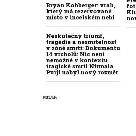
Bryan Kohberger: vrah,
fot
který má rezervované
Kl
místo v incelském nebi
no
Neskutečný triumf,
tragédie a nesmrtelnost
v zóně smrti: Dokumentu
14 vrcholů: Nic není
nemožné v kontextu
tragické smrti Nirmala
Purji nabyl nový rozměr