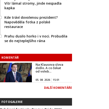
Vítr lámal stromy, jinde nespadla
kapka
Kde tráví dovolenou prezident?
Napověděla fotka z polské
restaurace
Prahu dusilo horko i v noci. Probudila
se do nejteplejšího rána
KOMENTÁŘ
Na Klausova slova
došlo. A co čekat
od voleb…
05. 08. 2026
15:01
DALŠÍ KOMENTÁŘE
FOTOGALERIE