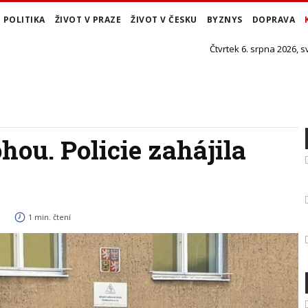
POLITIKA
ŽIVOT V PRAZE
ŽIVOT V ČESKU
BYZNYS
DOPRAVA
Čtvrtek 6. srpna 2026, s
hou. Policie zahájila
1 min. čtení