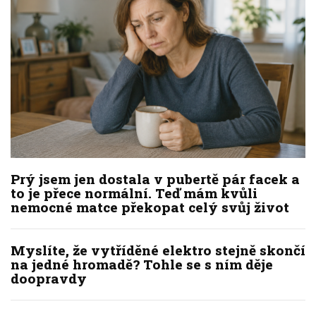
Prý jsem jen dostala v pubertě pár facek a
to je přece normální. Teď mám kvůli
nemocné matce překopat celý svůj život
Myslíte, že vytříděné elektro stejně skončí
na jedné hromadě? Tohle se s ním děje
doopravdy