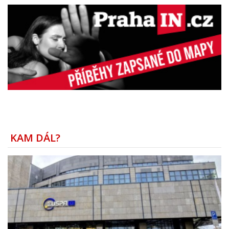
KAM DÁL?