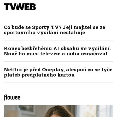
Co bude se Sporty TV? Její majitel se ze
sportovního vysílání nestahuje
Konec bezbřehému AI obsahu ve vysílání.
Nově ho musí televize a rádia označovat
Netflix je před Oneplay, alespoň co se týče
plateb předplatného kartou