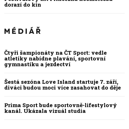
dorazí do kin
Čtyři šampionáty na ČT Sport: vedle
atletiky nabídne plavání, sportovní
gymnastiku a jezdectví
Šestá sezóna Love Island startuje 7. září,
diváci budou moci více zasahovat do děje
Prima Sport bude sportovně-lifestylový
kanál. Ukázala vizuál studia