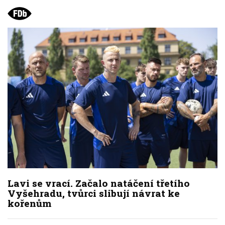
Lavi se vrací. Začalo natáčení třetího
Vyšehradu, tvůrci slibují návrat ke
kořenům