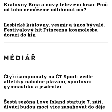
Královny Brna a nový televizní bizár. Proč
od toho nemůžeme odtrhnout oči?
Lesbické královny, vesmír a únos bývalé.
Festivalový hit Princezna kosmolesba
dorazí do kin
Čtyři šampionáty na ČT Sport: vedle
atletiky nabídne plavání, sportovní
gymnastiku a jezdectví
Šestá sezóna Love Island startuje 7. září,
diváci budou moci více zasahovat do děje