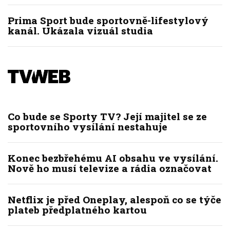
Prima Sport bude sportovně-lifestylový
kanál. Ukázala vizuál studia
Co bude se Sporty TV? Její majitel se ze
sportovního vysílání nestahuje
Konec bezbřehému AI obsahu ve vysílání.
Nově ho musí televize a rádia označovat
Netflix je před Oneplay, alespoň co se týče
plateb předplatného kartou