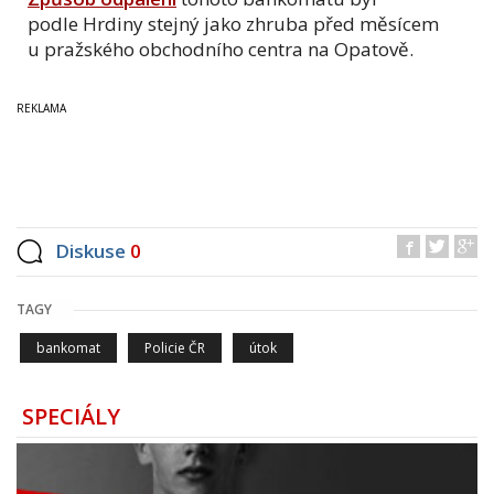
podle Hrdiny stejný jako zhruba před měsícem
u pražského obchodního centra na Opatově.
Diskuse
0
TAGY
bankomat
Policie ČR
útok
SPECIÁLY