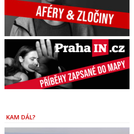
KAM DÁL?