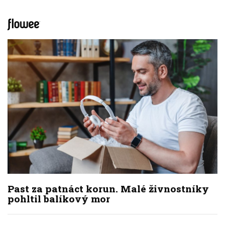
Past za patnáct korun. Malé živnostníky
pohltil balíkový mor