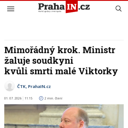
Mimořádný krok. Ministr
žaluje soudkyni
kvůli smrti malé Viktorky
ČTK, PrahaIN.cz
01. 07. 2026
11:15
2 min. čtení