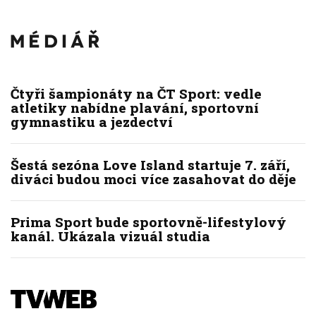
Čtyři šampionáty na ČT Sport: vedle
atletiky nabídne plavání, sportovní
gymnastiku a jezdectví
Šestá sezóna Love Island startuje 7. září,
diváci budou moci více zasahovat do děje
Prima Sport bude sportovně-lifestylový
kanál. Ukázala vizuál studia