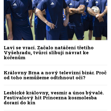
Lavi se vrací. Začalo natáčení třetího
Vyšehradu, tvůrci slibují návrat ke
kořenům
Královny Brna a nový televizní bizár. Proč
od toho nemůžeme odtrhnout oči?
Lesbické královny, vesmír a únos bývalé.
Festivalový hit Princezna kosmolesba
dorazí do kin