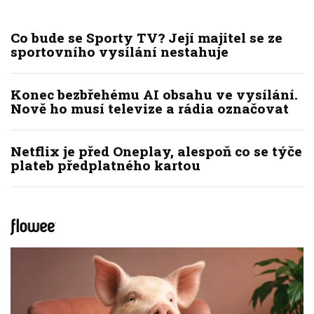
Co bude se Sporty TV? Její majitel se ze
sportovního vysílání nestahuje
Konec bezbřehému AI obsahu ve vysílání.
Nově ho musí televize a rádia označovat
Netflix je před Oneplay, alespoň co se týče
plateb předplatného kartou