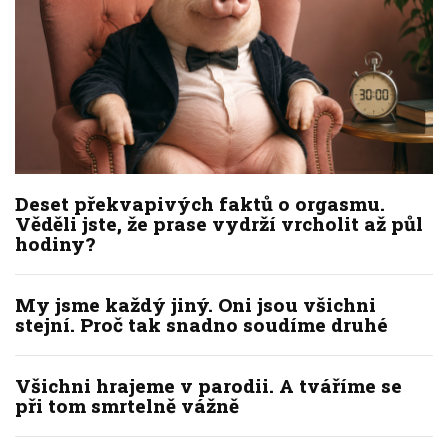
Deset překvapivých faktů o orgasmu.
Věděli jste, že prase vydrží vrcholit až půl
hodiny?
My jsme každý jiný. Oni jsou všichni
stejní. Proč tak snadno soudíme druhé
Všichni hrajeme v parodii. A tváříme se
při tom smrtelně vážně