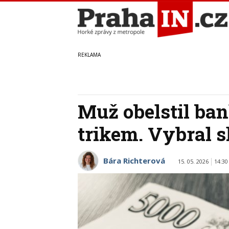
Muž obelstil b
trikem. Vybral s
Bára Richterová
15. 05. 2026
14:30