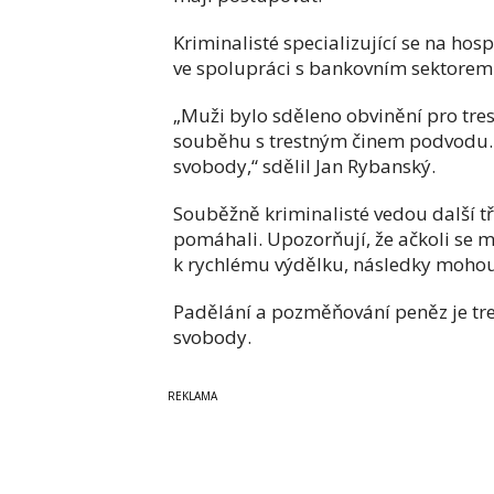
Kriminalisté specializující se na hos
ve spolupráci s bankovním sektorem l
„Muži bylo sděleno obvinění pro tr
souběhu s trestným činem podvodu. 
svobody,“ sdělil Jan Rybanský.
Souběžně kriminalisté vedou další tři
pomáhali. Upozorňují, že ačkoli se 
k rychlému výdělku, následky mohou
Padělání a pozměňování peněz je tre
svobody.