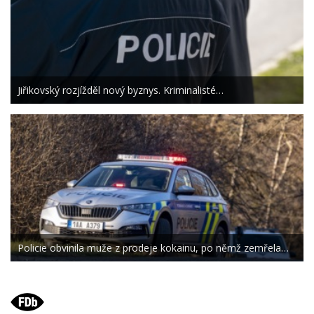
Jiřikovský rozjížděl nový byznys. Kriminalisté…
Policie obvinila muže z prodeje kokainu, po němž zemřela…