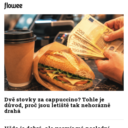
Dvě stovky za cappuccino? Tohle je
důvod, proč jsou letiště tak nehorázně
drahá