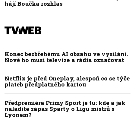
hájí Boučka rozhlas
Konec bezbřehému AI obsahu ve vysílání.
Nově ho musí televize a rádia označovat
Netflix je před Oneplay, alespoň co se týče
plateb předplatného kartou
Předpremiéra Primy Sport je tu: kde a jak
naladíte zápas Sparty o Ligu mistrů s
Lyonem?