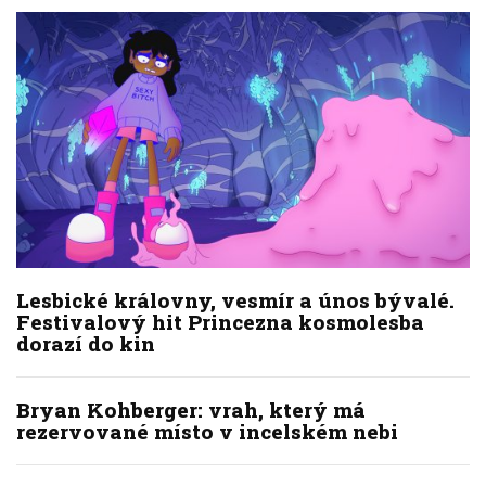
Lesbické královny, vesmír a únos bývalé.
Festivalový hit Princezna kosmolesba
dorazí do kin
Bryan Kohberger: vrah, který má
rezervované místo v incelském nebi