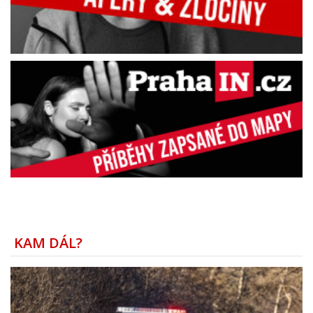
KAM DÁL?