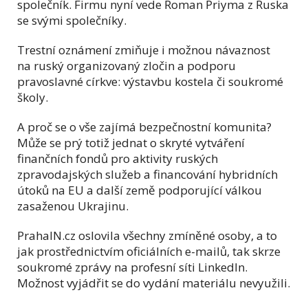
společník. Firmu nyní vede Roman Priyma z Ruska
se svými společníky.
Trestní oznámení zmiňuje i možnou návaznost
na ruský organizovaný zločin a podporu
pravoslavné církve: výstavbu kostela či soukromé
školy.
A proč se o vše zajímá bezpečnostní komunita?
Může se prý totiž jednat o skryté vytváření
finančních fondů pro aktivity ruských
zpravodajských služeb a financování hybridních
útoků na EU a další země podporující válkou
zasaženou Ukrajinu.
PrahaIN.cz oslovila všechny zmíněné osoby, a to
jak prostřednictvím oficiálních e-mailů, tak skrze
soukromé zprávy na profesní síti LinkedIn.
Možnost vyjádřit se do vydání materiálu nevyužili.