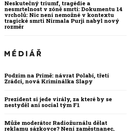
Neskutečný triumf, tragédie a
nesmrtelnost v zóně smrti: Dokumentu 14
vrcholů: Nic není nemožné v kontextu
tragické smrti Nirmala Purji nabyl nový
rozměr
Podzim na Primě: návrat Polabí, třetí
Zrádci, nová Kriminálka Slapy
Prezident si jede virály, za které by se
nestyděl ani social tým F1
Může moderátor Radiožurnálu dělat
reklamu sázkovce? Není zaměstnanec,