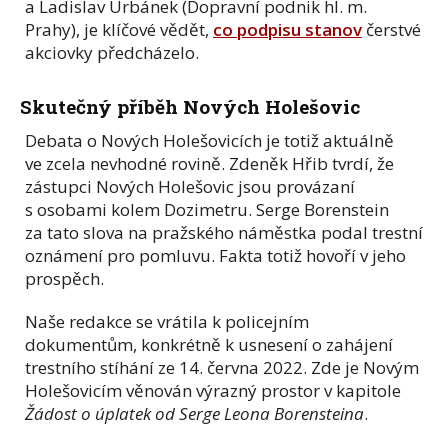
a Ladislav Urbánek (Dopravní podnik hl. m.
Prahy), je klíčové vědět,
co podpisu stanov
čerstvé
akciovky předcházelo.
Skutečný příběh Nových Holešovic
Debata o Nových Holešovicích je totiž aktuálně
ve zcela nevhodné rovině. Zdeněk Hřib tvrdí, že
zástupci Nových Holešovic jsou provázaní
s osobami kolem Dozimetru. Serge Borenstein
za tato slova na pražského náměstka podal trestní
oznámení pro pomluvu. Fakta totiž hovoří v jeho
prospěch.
Naše redakce se vrátila k policejním
dokumentům, konkrétně k usnesení o zahájení
trestního stíhání ze 14. června 2022. Zde je Novým
Holešovicím věnován výrazný prostor v kapitole
Žádost o úplatek od Serge Leona Borensteina
.