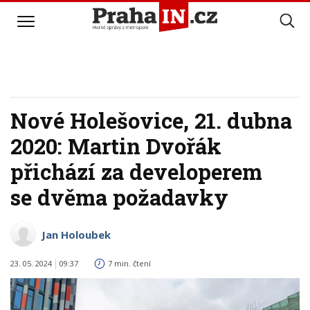
Nové Holešovice, 21. dubna
2020: Martin Dvořák
přichází za developerem
se dvěma požadavky
Jan Holoubek
23. 05. 2024
09:37
7 min. čtení