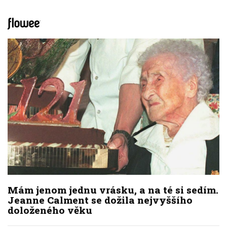
Mám jenom jednu vrásku, a na té si sedím.
Jeanne Calment se dožila nejvyššího
doloženého věku