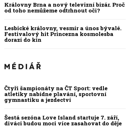
Královny Brna a nový televizní bizár. Proč
od toho nemůžeme odtrhnout oči?
Lesbické královny, vesmír a únos bývalé.
Festivalový hit Princezna kosmolesba
dorazí do kin
Čtyři šampionáty na ČT Sport: vedle
atletiky nabídne plavání, sportovní
gymnastiku a jezdectví
Šestá sezóna Love Island startuje 7. září,
diváci budou moci více zasahovat do děje