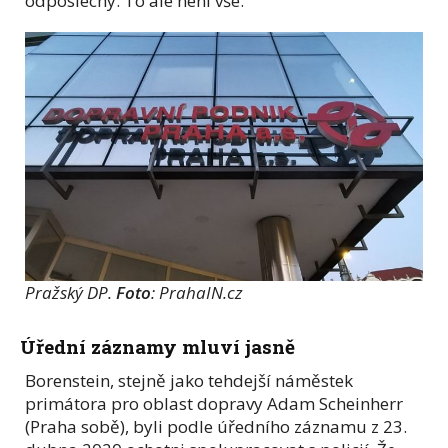
odposlechy. To ale není vše.
Pražský DP.
Foto
: PrahaIN.cz
Úřední záznamy mluví jasně
Borenstein, stejně jako tehdejší náměstek
primátora pro oblast dopravy Adam Scheinherr
(Praha sobě), byli podle úředního záznamu z 23.