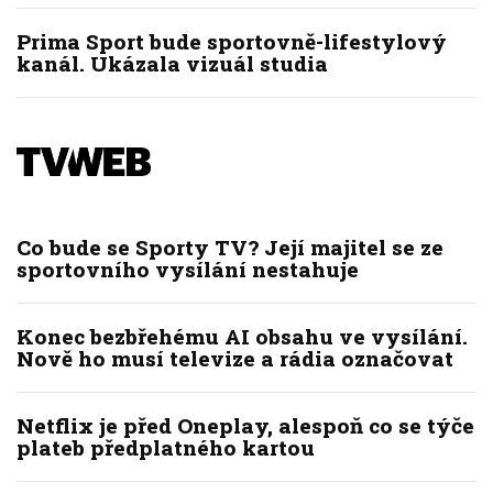
Prima Sport bude sportovně-lifestylový
kanál. Ukázala vizuál studia
Co bude se Sporty TV? Její majitel se ze
sportovního vysílání nestahuje
Konec bezbřehému AI obsahu ve vysílání.
Nově ho musí televize a rádia označovat
Netflix je před Oneplay, alespoň co se týče
plateb předplatného kartou