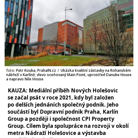
foto:
Petr Kouba, PrahaIN.cz
/
Ukázka kvalitní zástavby na Rohanském
nábřeží v Karlíně; vlevo oceňovaný Main Point, uprostřed Danube House
a napravo Nile House
KAUZA: Mediální příběh Nových Holešovic
se začal psát v roce 2021, kdy byl založen
po delších jednáních společný podnik. Jeho
součástí byl Dopravní podnik Praha, Karlín
Group a později i společnost CPI Property
Group. Cílem byla spolupráce na rozvoji v okolí
metra Nádraží Holešovice a výstavba