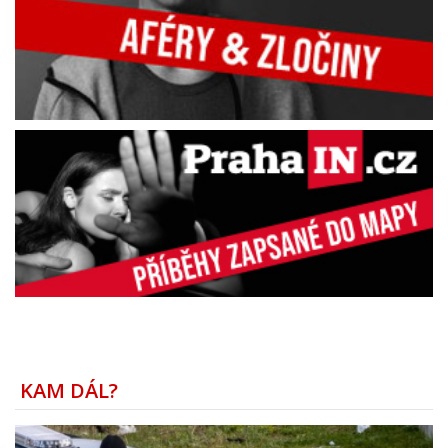
KAM DÁL?