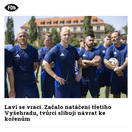
Lavi se vrací. Začalo natáčení třetího
Vyšehradu, tvůrci slibují návrat ke
kořenům