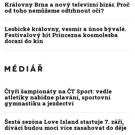
Královny Brna a nový televizní bizár. Proč
od toho nemůžeme odtrhnout oči?
Lesbické královny, vesmír a únos bývalé.
Festivalový hit Princezna kosmolesba
dorazí do kin
Čtyři šampionáty na ČT Sport: vedle
atletiky nabídne plavání, sportovní
gymnastiku a jezdectví
Šestá sezóna Love Island startuje 7. září,
diváci budou moci více zasahovat do děje