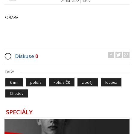
28. 04. 2022
10:17
Diskuse
0
TAGY
krimi
policie
Policie ČR
zloději
loupež
Chodov
SPECIÁLY