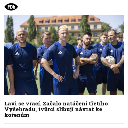
Lavi se vrací. Začalo natáčení třetího
Vyšehradu, tvůrci slibují návrat ke
kořenům