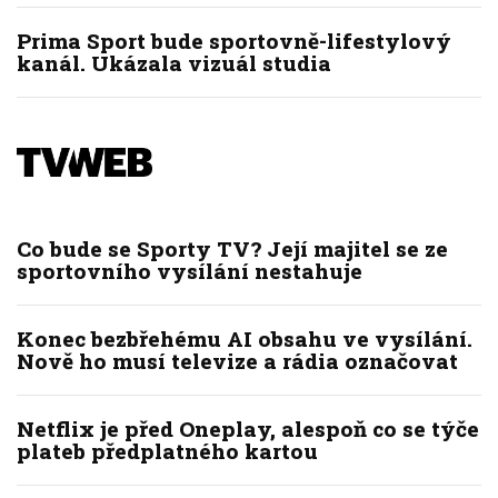
Prima Sport bude sportovně-lifestylový
kanál. Ukázala vizuál studia
Co bude se Sporty TV? Její majitel se ze
sportovního vysílání nestahuje
Konec bezbřehému AI obsahu ve vysílání.
Nově ho musí televize a rádia označovat
Netflix je před Oneplay, alespoň co se týče
plateb předplatného kartou