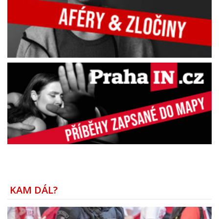
KAM DÁL?