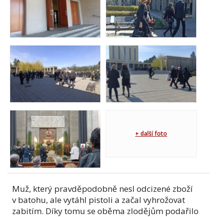
+ další foto
Muž, který pravděpodobně nesl odcizené zboží
v batohu, ale vytáhl pistoli a začal vyhrožovat
zabitím. Díky tomu se oběma zlodějům podařilo