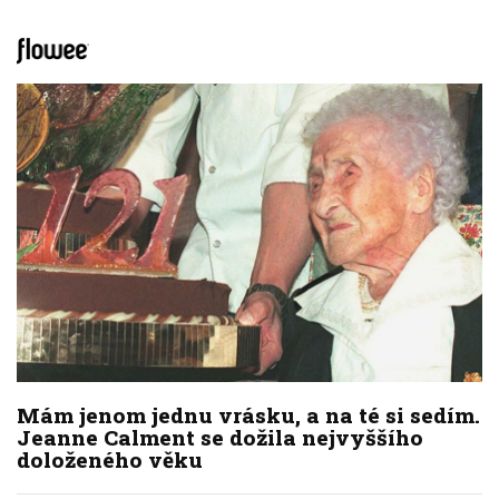
Mám jenom jednu vrásku, a na té si sedím.
Jeanne Calment se dožila nejvyššího
doloženého věku