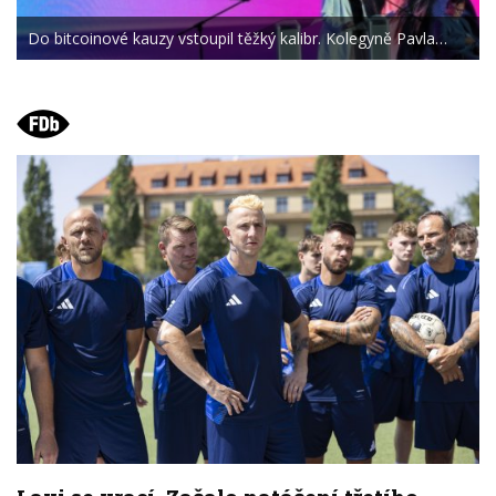
Do bitcoinové kauzy vstoupil těžký kalibr. Kolegyně Pavla…