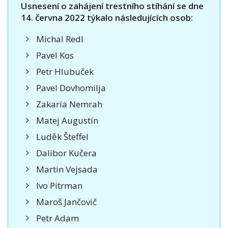
Usnesení o zahájení trestního stíhání se dne
14. června 2022 týkalo následujících osob:
Michal Redl
Pavel Kos
Petr Hlubuček
Pavel Dovhomilja
Zakaría Nemrah
Matej Augustín
Luděk Šteffel
Dalibor Kučera
Martin Vejsada
Ivo Pitrman
Maroš Jančovič
Petr Adam