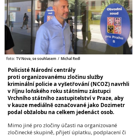
foto:
TV Nova, se souhlasem
/
Michal Redl
Policisté Národní centrály
proti organizovanému zločinu služby
kriminální policie a vyšetřování (NCOZ) navrhli
v říjnu loňského roku státnímu zástupci
Vrchního státního zastupitelství v Praze, aby
v kauze mediálně označované jako Dozimetr
podal obžalobu na celkem jedenáct osob.
Mimo jiné pro zločiny účasti na organizované
zločinecké skupině, přijetí úplatku, podplacení či