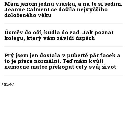
Mám jenom jednu vrásku, a na té si sedím.
Jeanne Calment se dožila nejvyššího
doloženého věku
Úsměv do očí, kudla do zad. Jak poznat
kolegu, který vám závidí úspěch
Prý jsem jen dostala v pubertě pár facek a
to je přece normální. Teď mám kvůli
nemocné matce překopat celý svůj život