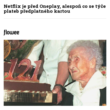
Netflix je před Oneplay, alespoň co se týče
plateb předplatného kartou