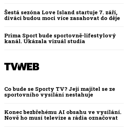
Šestá sezóna Love Island startuje 7. září,
diváci budou moci více zasahovat do děje
Prima Sport bude sportovně-lifestylový
kanál. Ukázala vizuál studia
Co bude se Sporty TV? Její majitel se ze
sportovního vysílání nestahuje
Konec bezbřehému AI obsahu ve vysílání.
Nově ho musí televize a rádia označovat