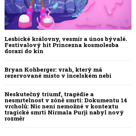
Lesbické královny, vesmír a únos bývalé.
Festivalový hit Princezna kosmolesba
dorazí do kin
Bryan Kohberger: vrah, který má
rezervované místo v incelském nebi
Neskutečný triumf, tragédie a
nesmrtelnost v zóně smrti: Dokumentu 14
vrcholů: Nic není nemožné v kontextu
tragické smrti Nirmala Purji nabyl nový
rozměr