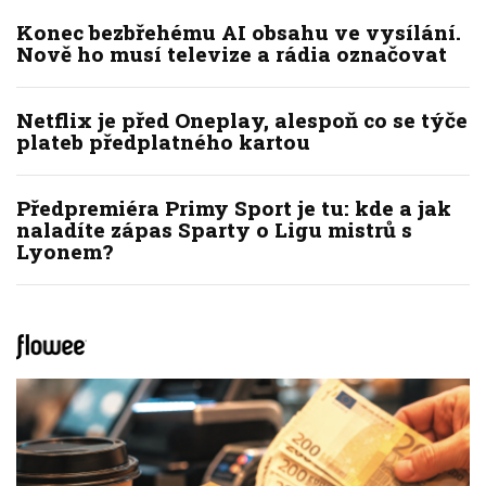
Konec bezbřehému AI obsahu ve vysílání.
Nově ho musí televize a rádia označovat
Netflix je před Oneplay, alespoň co se týče
plateb předplatného kartou
Předpremiéra Primy Sport je tu: kde a jak
naladíte zápas Sparty o Ligu mistrů s
Lyonem?