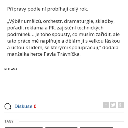
Přípravy podle ní probíhají celý rok.
„Výběr umělců, orchestr, dramaturgie, skladby,
pořadí, reklama a PR, zajištění technických
podmínek… Je toho spousty, co musím zařídit, ale
tato práce mě naplňuje a dělám ji s velkou láskou
a úctou k lidem, se kterými spolupracuji,“ dodala
manželka herce Pavla Trávníčka.
Diskuse
0
TAGY