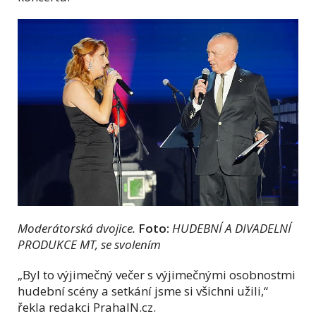
Moderátorská dvojice.
Foto:
HUDEBNÍ A DIVADELNÍ
PRODUKCE MT, se svolením
„Byl to výjimečný večer s výjimečnými osobnostmi
hudební scény a setkání jsme si všichni užili,“
řekla redakci PrahaIN.cz.