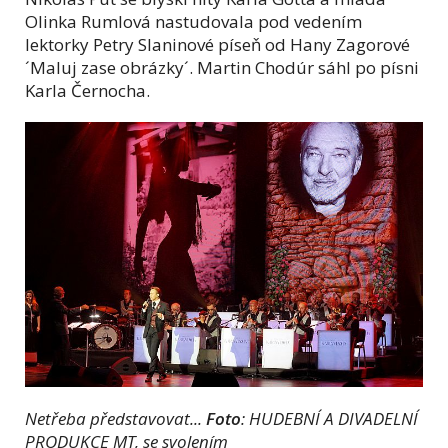
Olinka Rumlová nastudovala pod vedením
lektorky Petry Slaninové píseň od Hany Zagorové
´Maluj zase obrázky´. Martin Chodúr sáhl po písni
Karla Černocha.
Netřeba představovat...
Foto
: HUDEBNÍ A DIVADELNÍ
PRODUKCE MT, se svolením