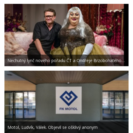
Nechutný lynč nového pořadu ČT a Ondřeje Brzobohatého…
Motol, Ludvík, Válek. Objevil se ošklivý anonym