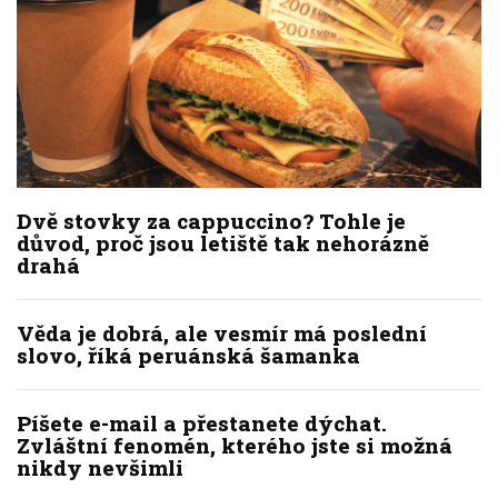
Dvě stovky za cappuccino? Tohle je
důvod, proč jsou letiště tak nehorázně
drahá
Věda je dobrá, ale vesmír má poslední
slovo, říká peruánská šamanka
Píšete e-mail a přestanete dýchat.
Zvláštní fenomén, kterého jste si možná
nikdy nevšimli