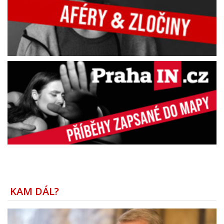
KAM DÁL?