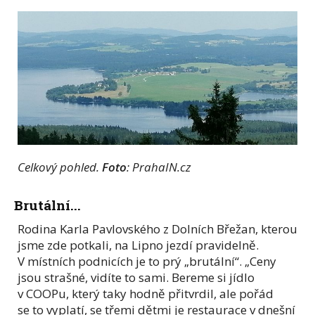
Celkový pohled.
Foto
: PrahaIN.cz
Brutální...
Rodina Karla Pavlovského z Dolních Břežan, kterou
jsme zde potkali, na Lipno jezdí pravidelně.
V místních podnicích je to prý „brutální“. „Ceny
jsou strašné, vidíte to sami. Bereme si jídlo
v COOPu, který taky hodně přitvrdil, ale pořád
se to vyplatí, se třemi dětmi je restaurace v dnešní