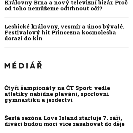
Královny Brna a nový televizní bizár. Proč
od toho nemůžeme odtrhnout oči?
Lesbické královny, vesmír a únos bývalé.
Festivalový hit Princezna kosmolesba
dorazí do kin
Čtyři šampionáty na ČT Sport: vedle
atletiky nabídne plavání, sportovní
gymnastiku a jezdectví
Šestá sezóna Love Island startuje 7. září,
diváci budou moci více zasahovat do děje