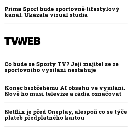
Prima Sport bude sportovně-lifestylový
kanál. Ukázala vizuál studia
Co bude se Sporty TV? Její majitel se ze
sportovního vysílání nestahuje
Konec bezbřehému AI obsahu ve vysílání.
Nově ho musí televize a rádia označovat
Netflix je před Oneplay, alespoň co se týče
plateb předplatného kartou