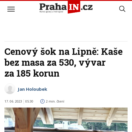
Cenový šok na Lipně: Kaše
bez masa za 530, vývar
za 185 korun
Jan Holoubek
17. 06. 2023
05:30
2 min. čtení