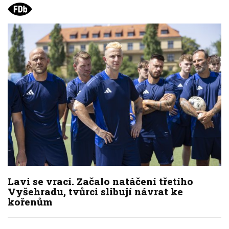
Lavi se vrací. Začalo natáčení třetího
Vyšehradu, tvůrci slibují návrat ke
kořenům