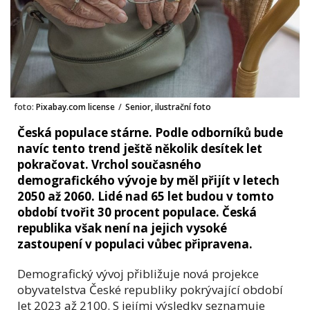
foto:
Pixabay.com license
/
Senior, ilustrační foto
Česká populace stárne. Podle odborníků bude
navíc tento trend ještě několik desítek let
pokračovat. Vrchol současného
demografického vývoje by měl přijít v letech
2050 až 2060. Lidé nad 65 let budou v tomto
období tvořit 30 procent populace. Česká
republika však není na jejich vysoké
zastoupení v populaci vůbec připravena.
Demografický vývoj přibližuje nová projekce
obyvatelstva České republiky pokrývající období
let 2023 až 2100. S jejími výsledky seznamuje