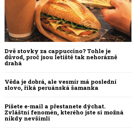
Dvě stovky za cappuccino? Tohle je
důvod, proč jsou letiště tak nehorázně
drahá
Věda je dobrá, ale vesmír má poslední
slovo, říká peruánská šamanka
Píšete e-mail a přestanete dýchat.
Zvláštní fenomén, kterého jste si možná
nikdy nevšimli