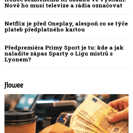
Nově ho musí televize a rádia označovat
Netflix je před Oneplay, alespoň co se týče
plateb předplatného kartou
Předpremiéra Primy Sport je tu: kde a jak
naladíte zápas Sparty o Ligu mistrů s
Lyonem?