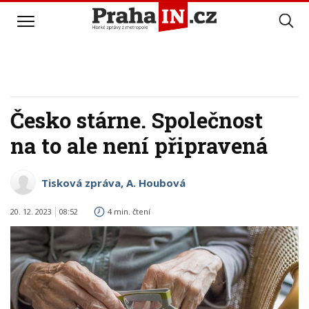
Česko stárne. Společnost
na to ale není připravená
Tisková zpráva, A. Houbová
20. 12. 2023
08:52
4 min. čtení