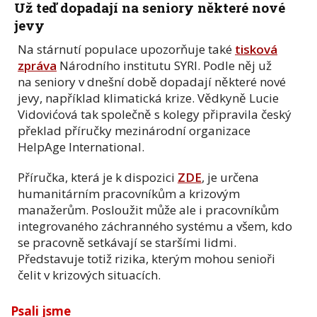
Už teď dopadají na seniory některé nové
jevy
Na stárnutí populace upozorňuje také
tisková
zpráva
Národního institutu SYRI. Podle něj už
na seniory v dnešní době dopadají některé nové
jevy, například klimatická krize. Vědkyně Lucie
Vidovićová tak společně s kolegy připravila český
překlad příručky mezinárodní organizace
HelpAge International.
Příručka, která je k dispozici
ZDE
, je určena
humanitárním pracovníkům a krizovým
manažerům. Posloužit může ale i pracovníkům
integrovaného záchranného systému a všem, kdo
se pracovně setkávají se staršími lidmi.
Představuje totiž rizika, kterým mohou senioři
čelit v krizových situacích.
Psali jsme