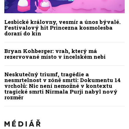
Lesbické královny, vesmír a únos bývalé.
Festivalový hit Princezna kosmolesba
dorazí do kin
Bryan Kohberger: vrah, který má
rezervované místo v incelském nebi
Neskutečný triumf, tragédie a
nesmrtelnost v zóně smrti: Dokumentu 14
vrcholů: Nic není nemožné v kontextu
tragické smrti Nirmala Purji nabyl nový
rozměr