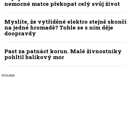
nemocné matce překopat celý svůj život
Myslíte, že vytříděné elektro stejně skončí
na jedné hromadě? Tohle se s ním děje
doopravdy
Past za patnáct korun. Malé živnostníky
pohltil balíkový mor