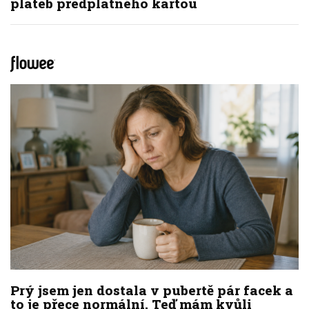
plateb předplatného kartou
Prý jsem jen dostala v pubertě pár facek a
to je přece normální. Teď mám kvůli