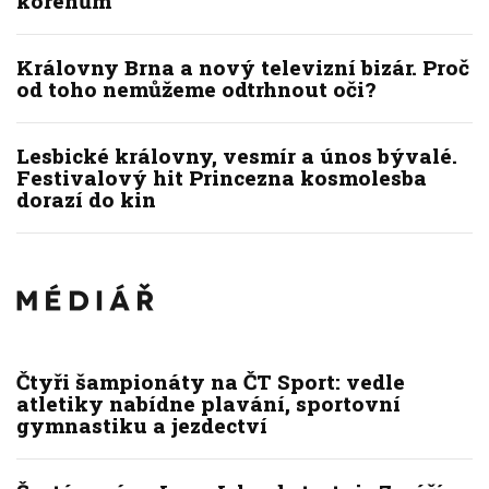
kořenům
Královny Brna a nový televizní bizár. Proč
od toho nemůžeme odtrhnout oči?
Lesbické královny, vesmír a únos bývalé.
Festivalový hit Princezna kosmolesba
dorazí do kin
Čtyři šampionáty na ČT Sport: vedle
atletiky nabídne plavání, sportovní
gymnastiku a jezdectví