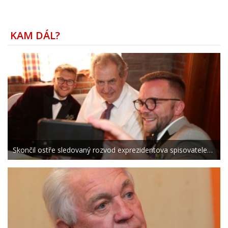
KAM DÁL?
Skončil ostře sledovaný rozvod exprezidentova spisovatele…