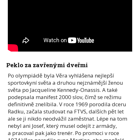
Peklo za zavřenými dveřmi
Po olympiádě byla Věra vyhlášena nejlepší
sportovkyní světa a druhou nejznámější ženou
světa po Jacqueline Kennedy-Onassis. A také
podepsala manifest 2000 slov, čímž se režimu
definitivně znelíbila. V roce 1969 porodila dceru
Radku, začala studovat na FTVS, dalších pět let
ale se ji nikdo neodvážil zaměstnat. Lépe na tom
nebyl ani Josef, který musel odejít z armády,
a pracoval pak jako trenér. Po promoci v roce