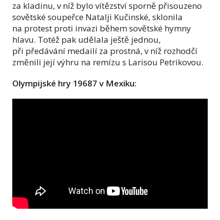
za kladinu, v níž bylo vítězství sporně přisouzeno
sovětské soupeřce Natalji Kučinské, sklonila
na protest proti invazi během sovětské hymny
hlavu. Totéž pak udělala ještě jednou,
při předávání medailí za prostná, v níž rozhodčí
změnili její výhru na remízu s Larisou Petrikovou.
Olympijské hry 19687 v Mexiku: