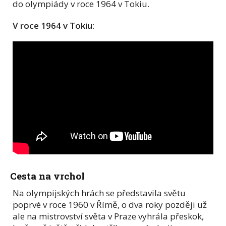
do olympiády v roce 1964 v Tokiu.
V roce 1964 v Tokiu:
Cesta na vrchol
Na olympijských hrách se představila světu
poprvé v roce 1960 v Římě, o dva roky později už
ale na mistrovství světa v Praze vyhrála přeskok,