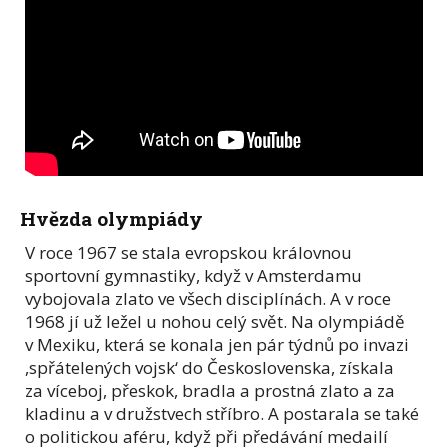
Hvězda olympiády
V roce 1967 se stala evropskou královnou
sportovní gymnastiky, když v Amsterdamu
vybojovala zlato ve všech disciplínách. A v roce
1968 jí už ležel u nohou celý svět. Na olympiádě
v Mexiku, která se konala jen pár týdnů po invazi
,spřátelených vojsk‘ do Československa, získala
za víceboj, přeskok, bradla a prostná zlato a za
kladinu a v družstvech stříbro. A postarala se také
o politickou aféru, když při předávání medailí