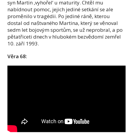
syn Martin ,vyhořel‘ u maturity. Chtěl mu
nabídnout pomoc, jejich jediné setkání se ale
proměnilo v tragédii. Po jediné ráně, kterou
dostal od naštvaného Martina, který se věnoval
sedm let bojovým sportům, se už neprobral, a po
pětatřiceti dnech v hlubokém bezvědomí zemřel
10. září 1993.
Věra 68: