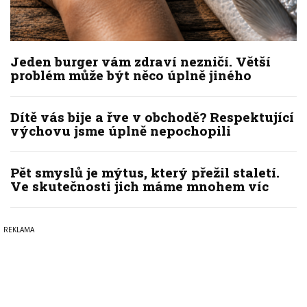
Jeden burger vám zdraví nezničí. Větší
problém může být něco úplně jiného
Dítě vás bije a řve v obchodě? Respektující
výchovu jsme úplně nepochopili
Pět smyslů je mýtus, který přežil staletí.
Ve skutečnosti jich máme mnohem víc