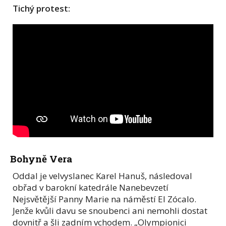
Tichý protest:
Bohyně Vera
Oddal je velvyslanec Karel Hanuš, následoval
obřad v barokní katedrále Nanebevzetí
Nejsvětější Panny Marie na náměstí El Zócalo.
Jenže kvůli davu se snoubenci ani nemohli dostat
dovnitř a šli zadním vchodem. „Olympionici