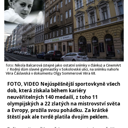
foto:
Nikola Balcarová (stejně jako ostatní snímky v článku) a CinemArt
/
Rodný dům slavné gymnastky v Sokolovské ulici, na snímku nahoře
Věra Čáslavská v dokumentu Olgy Sommerové Věra 68.
FOTO, VIDEO Nejúspěšnější sportovkyně všech
dob, která získala během kariéry
neuvěřitelných 140 medailí, z toho 11
olympijských a 22 zlatých na mistrovství světa
a Evropy, prožila svou pohádku. Za krátké
štěstí pak ale tvrdě platila dvojím peklem.