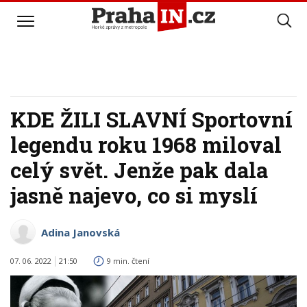
KDE ŽILI SLAVNÍ Sportovní
legendu roku 1968 miloval
celý svět. Jenže pak dala
jasně najevo, co si myslí
Adina Janovská
07. 06. 2022
21:50
9 min. čtení