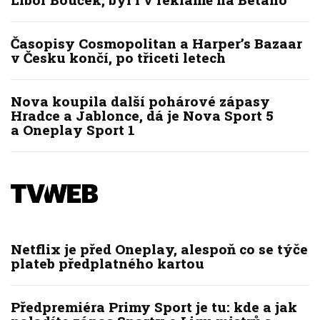
Časopisy Cosmopolitan a Harper’s Bazaar
v Česku končí, po třiceti letech
Nova koupila další pohárové zápasy
Hradce a Jablonce, dá je Nova Sport 5
a Oneplay Sport 1
Netflix je před Oneplay, alespoň co se týče
plateb předplatného kartou
Předpremiéra Primy Sport je tu: kde a jak