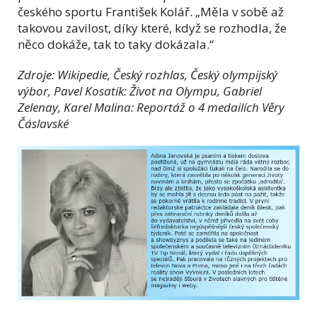
českého sportu František Kolář. „Měla v sobě až
takovou zavilost, díky které, když se rozhodla, že
něco dokáže, tak to taky dokázala.“
Zdroje: Wikipedie, Český rozhlas, Český olympijský
výbor, Pavel Kosatík: Život na Olympu, Gabriel
Zelenay, Karel Malina: Reportáž o 4 medailích Věry
Čáslavské