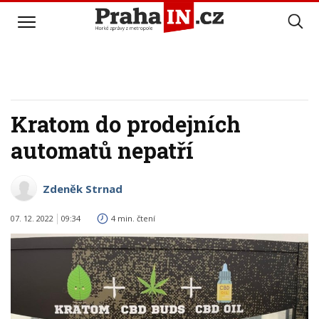
Kratom do prodejních
automatů nepatří
Zdeněk Strnad
07. 12. 2022
09:34
4 min. čtení