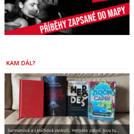
KAM DÁL?
Surmanová a Levíčková zaskočí, Herodes zabolí. Jsou tu…