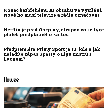
Konec bezbřehému AI obsahu ve vysílání.
Nově ho musí televize a rádia označovat
Netflix je před Oneplay, alespoň co se týče
plateb předplatného kartou
Předpremiéra Primy Sport je tu: kde a jak
naladíte zápas Sparty o Ligu mistrů s
Lyonem?