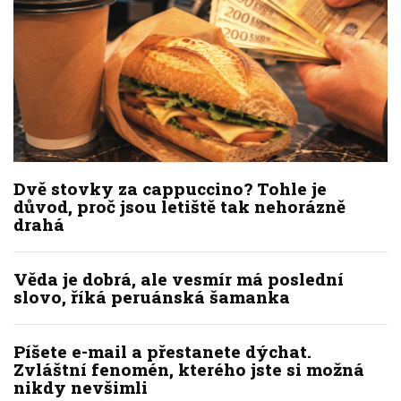
Dvě stovky za cappuccino? Tohle je
důvod, proč jsou letiště tak nehorázně
drahá
Věda je dobrá, ale vesmír má poslední
slovo, říká peruánská šamanka
Píšete e-mail a přestanete dýchat.
Zvláštní fenomén, kterého jste si možná
nikdy nevšimli