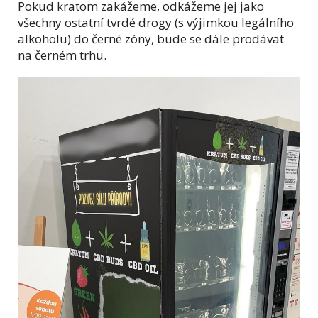
Pokud kratom zakážeme, odkážeme jej jako
všechny ostatní tvrdé drogy (s výjimkou legálního
alkoholu) do černé zóny, bude se dále prodávat
na černém trhu.