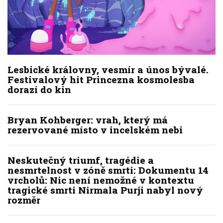
Lesbické královny, vesmír a únos bývalé.
Festivalový hit Princezna kosmolesba
dorazí do kin
Bryan Kohberger: vrah, který má
rezervované místo v incelském nebi
Neskutečný triumf, tragédie a
nesmrtelnost v zóně smrti: Dokumentu 14
vrcholů: Nic není nemožné v kontextu
tragické smrti Nirmala Purji nabyl nový
rozměr