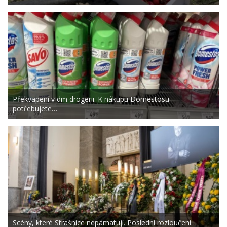
Překvapení v dm drogerii. K nákupu Domestosu
potřebujete…
Scény, které Strašnice nepamatují. Poslední rozloučení…