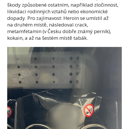
škody způsobené ostatním, například zločinnost,
likvidaci rodinných vztahů nebo ekonomické
dopady. Pro zajímavost: Heroin se umístil až
na druhém místě, následoval crack,
metamfetamin (v Česku dobře známý perník),
kokain, a až na šestém místě tabák.