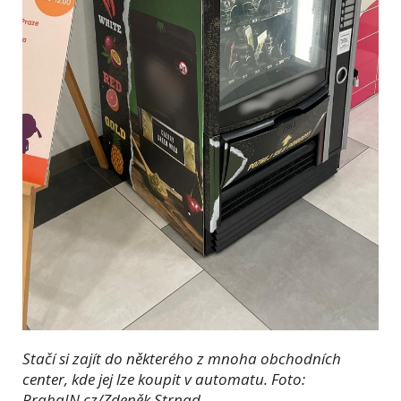
Stačí si zajít do některého z mnoha obchodních
center, kde jej lze koupit v automatu. Foto:
PrahaIN.cz/Zdeněk Strnad.