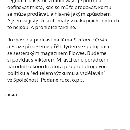
regulaci. Jak jsme zmínili výše: Je potřeba
definovat místa, kde se může prodávat, komu
se může prodávat, a hlavně jakým způsobem.
A jsem si jistý, že automaty v nákupních centrech
to nejsou. A prohibice také ne.
Rozhovor a podcast na téma
Kratom v Česku
a Praze
přineseme příští týden ve spolupráci
se sesterským magazínem Flowee. Budeme
si povídat s Viktorem Mravčíkem, poradcem
národního koordinátora pro protidrogovou
politiku a ředitelem výzkumu a vzdělávání
ve Společnosti Podané ruce, o.p.s.