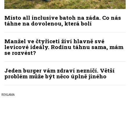
Místo all inclusive batoh na záda. Co nás
táhne na dovolenou, která bolí
Manžel ve čtyřiceti živí hlavně své
levicové ideály. Rodinu táhnu sama, mám
se rozvést?
Jeden burger vám zdraví nezničí. Větší
problém může být něco úplně jiného