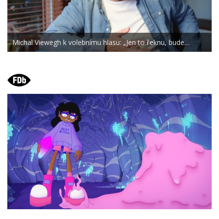
Michal Viewegh k volebnímu hlasu: „Jen to řeknu, bude…