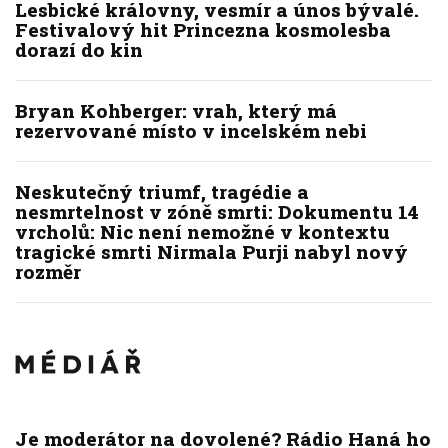
Lesbické královny, vesmír a únos bývalé.
Festivalový hit Princezna kosmolesba
dorazí do kin
Bryan Kohberger: vrah, který má
rezervované místo v incelském nebi
Neskutečný triumf, tragédie a
nesmrtelnost v zóně smrti: Dokumentu 14
vrcholů: Nic není nemožné v kontextu
tragické smrti Nirmala Purji nabyl nový
rozměr
Je moderátor na dovolené? Rádio Haná ho