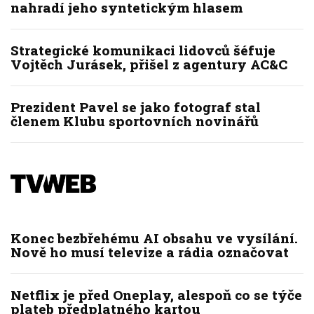
nahradí jeho syntetickým hlasem
Strategické komunikaci lidovců šéfuje
Vojtěch Jurásek, přišel z agentury AC&C
Prezident Pavel se jako fotograf stal
členem Klubu sportovních novinářů
Konec bezbřehému AI obsahu ve vysílání.
Nově ho musí televize a rádia označovat
Netflix je před Oneplay, alespoň co se týče
plateb předplatného kartou