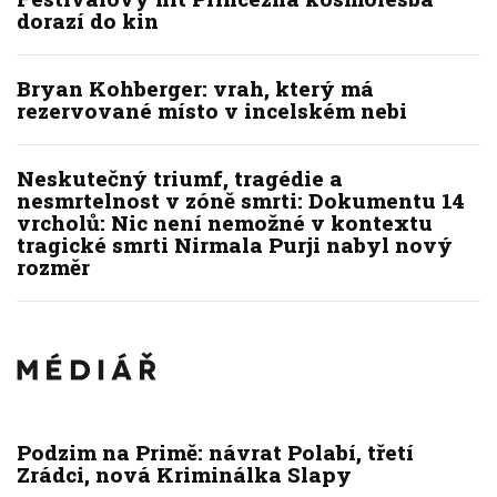
dorazí do kin
Bryan Kohberger: vrah, který má
rezervované místo v incelském nebi
Neskutečný triumf, tragédie a
nesmrtelnost v zóně smrti: Dokumentu 14
vrcholů: Nic není nemožné v kontextu
tragické smrti Nirmala Purji nabyl nový
rozměr
Podzim na Primě: návrat Polabí, třetí
Zrádci, nová Kriminálka Slapy