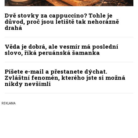
Dvě stovky za cappuccino? Tohle je
důvod, proč jsou letiště tak nehorázně
drahá
Věda je dobrá, ale vesmír má poslední
slovo, říká peruánská šamanka
Píšete e-mail a přestanete dýchat.
Zvláštní fenomén, kterého jste si možná
nikdy nevšimli