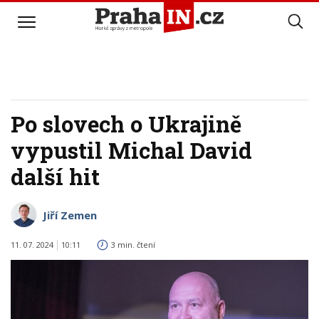
Po slovech o Ukrajině
vypustil Michal David
další hit
Jiří Zemen
11. 07. 2024
10:11
3 min. čtení