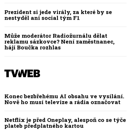
Prezident si jede virály, za které by se
nestyděl ani social tým F1
Může moderátor Radiožurnálu dělat
reklamu sázkovce? Není zaměstnanec,
hájí Boučka rozhlas
Konec bezbřehému AI obsahu ve vysílání.
Nově ho musí televize a rádia označovat
Netflix je před Oneplay, alespoň co se týče
plateb předplatného kartou