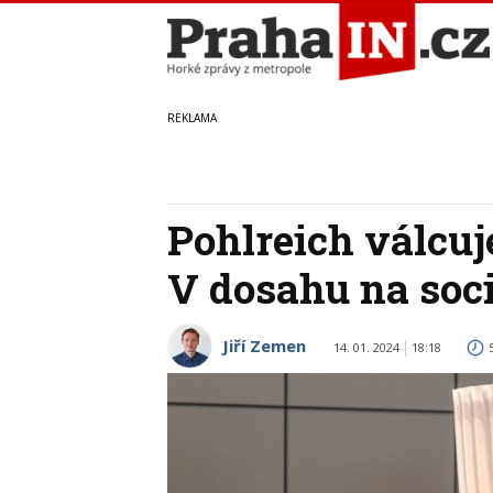
Pohlreich válcuj
V dosahu na soci
Jiří Zemen
14. 01. 2024
18:18