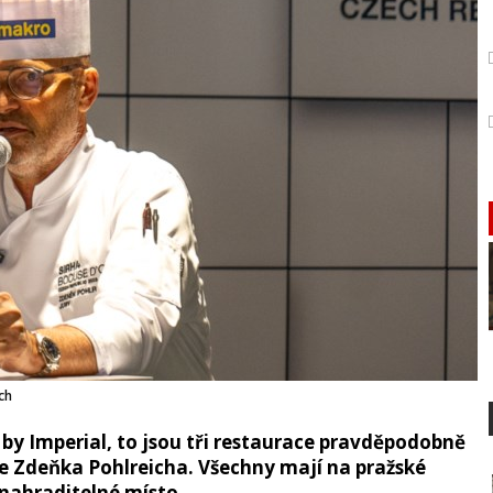
ch
r by Imperial, to jsou tři restaurace pravděpodobně
 Zdeňka Pohlreicha. Všechny mají na pražské
enahraditelné místo.