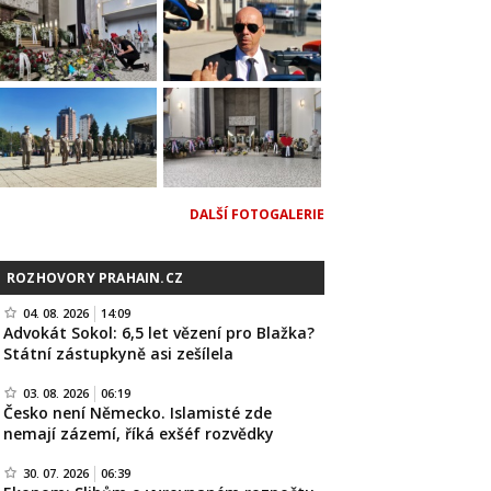
DALŠÍ FOTOGALERIE
ROZHOVORY PRAHAIN.CZ
04. 08. 2026
14:09
Advokát Sokol: 6,5 let vězení pro Blažka?
Státní zástupkyně asi zešílela
03. 08. 2026
06:19
Česko není Německo. Islamisté zde
nemají zázemí, říká exšéf rozvědky
30. 07. 2026
06:39