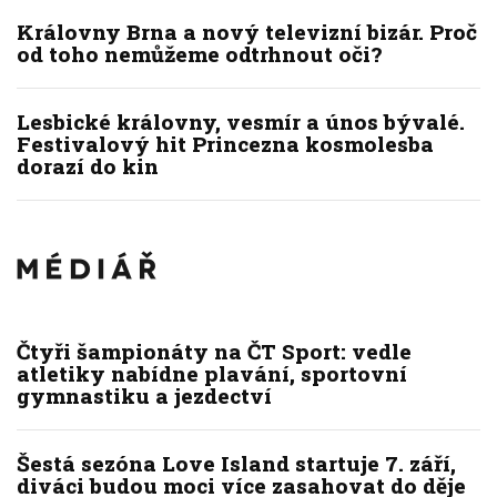
Královny Brna a nový televizní bizár. Proč
od toho nemůžeme odtrhnout oči?
Lesbické královny, vesmír a únos bývalé.
Festivalový hit Princezna kosmolesba
dorazí do kin
Čtyři šampionáty na ČT Sport: vedle
atletiky nabídne plavání, sportovní
gymnastiku a jezdectví
Šestá sezóna Love Island startuje 7. září,
diváci budou moci více zasahovat do děje