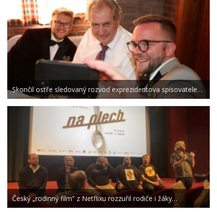
Skončil ostře sledovaný rozvod exprezidentova spisovatele…
Český „rodinný film“ z Netflixu rozzuřil rodiče i žáky…