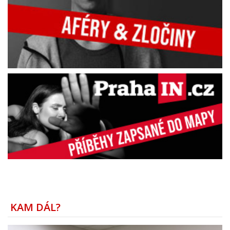
KAM DÁL?