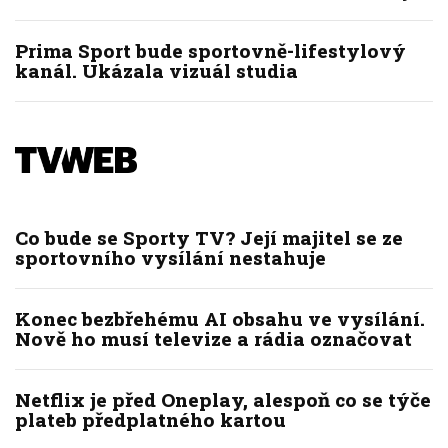
Prima Sport bude sportovně-lifestylový
kanál. Ukázala vizuál studia
Co bude se Sporty TV? Její majitel se ze
sportovního vysílání nestahuje
Konec bezbřehému AI obsahu ve vysílání.
Nově ho musí televize a rádia označovat
Netflix je před Oneplay, alespoň co se týče
plateb předplatného kartou