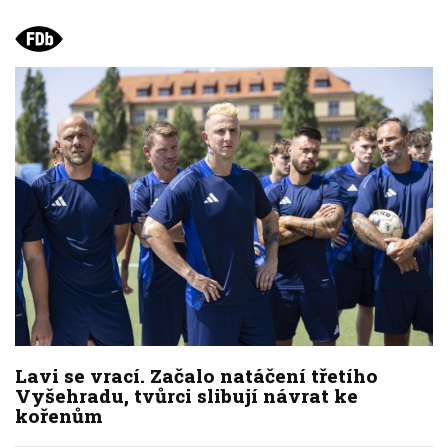
Lavi se vrací. Začalo natáčení třetího
Vyšehradu, tvůrci slibují návrat ke
kořenům