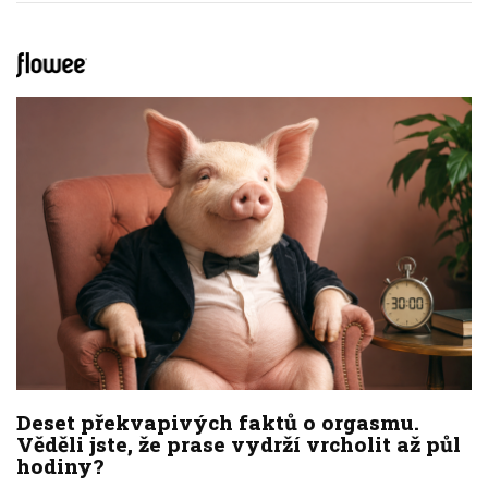
Deset překvapivých faktů o orgasmu.
Věděli jste, že prase vydrží vrcholit až půl
hodiny?