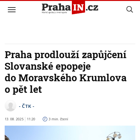
Praha prodlouží zapůjčení
Slovanské epopeje
do Moravského Krumlova
o pět let
- ČTK -
13. 08. 2025
11:20
3 min. čtení