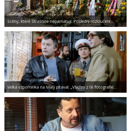
Scény, které Strašnice nepamatují. Poslední rozloučení…
Velká vzpomínka na Malý pitaval: „Všichni z té fotografie…