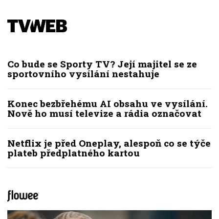
Co bude se Sporty TV? Její majitel se ze
sportovního vysílání nestahuje
Konec bezbřehému AI obsahu ve vysílání.
Nově ho musí televize a rádia označovat
Netflix je před Oneplay, alespoň co se týče
plateb předplatného kartou