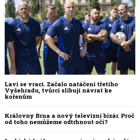
Lavi se vrací. Začalo natáčení třetího
Vyšehradu, tvůrci slibují návrat ke
kořenům
Královny Brna a nový televizní bizár. Proč
od toho nemůžeme odtrhnout oči?