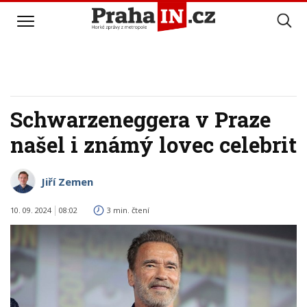
Schwarzeneggera v Praze
našel i známý lovec celebrit
Jiří Zemen
10. 09. 2024
08:02
3 min. čtení