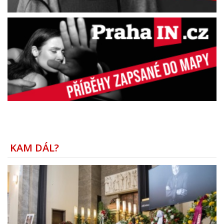
KAM DÁL?