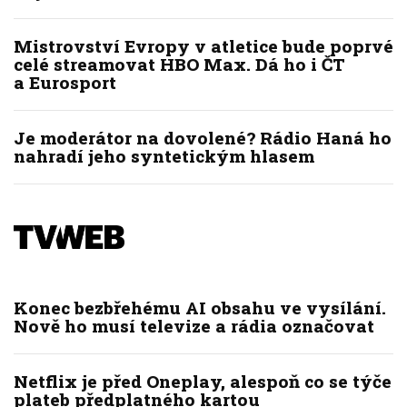
Mistrovství Evropy v atletice bude poprvé
celé streamovat HBO Max. Dá ho i ČT
a Eurosport
Je moderátor na dovolené? Rádio Haná ho
nahradí jeho syntetickým hlasem
Konec bezbřehému AI obsahu ve vysílání.
Nově ho musí televize a rádia označovat
Netflix je před Oneplay, alespoň co se týče
plateb předplatného kartou