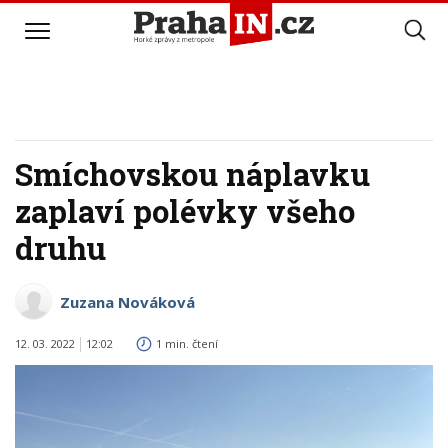
Smíchovskou náplavku
zaplaví polévky všeho
druhu
Zuzana Nováková
12. 03. 2022
12:02
1 min. čtení