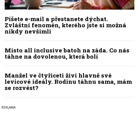
Píšete e-mail a přestanete dýchat.
Zvláštní fenomén, kterého jste si možná
nikdy nevšimli
Místo all inclusive batoh na záda. Co nás
táhne na dovolenou, která bolí
Manžel ve čtyřiceti živí hlavně své
levicové ideály. Rodinu táhnu sama, mám
se rozvést?