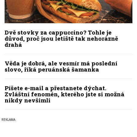
Dvě stovky za cappuccino? Tohle je
důvod, proč jsou letiště tak nehorázně
drahá
Věda je dobrá, ale vesmír má poslední
slovo, říká peruánská šamanka
Píšete e-mail a přestanete dýchat.
Zvláštní fenomén, kterého jste si možná
nikdy nevšimli