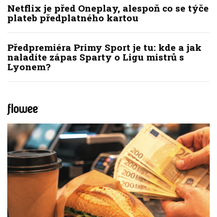
Netflix je před Oneplay, alespoň co se týče
plateb předplatného kartou
Předpremiéra Primy Sport je tu: kde a jak
naladíte zápas Sparty o Ligu mistrů s
Lyonem?