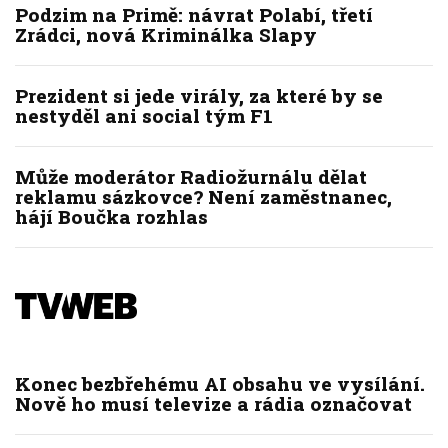
Podzim na Primě: návrat Polabí, třetí
Zrádci, nová Kriminálka Slapy
Prezident si jede virály, za které by se
nestyděl ani social tým F1
Může moderátor Radiožurnálu dělat
reklamu sázkovce? Není zaměstnanec,
hájí Boučka rozhlas
Konec bezbřehému AI obsahu ve vysílání.
Nově ho musí televize a rádia označovat