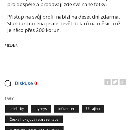
pro dospělé a prodávají zde své nahé fotky.
Přístup na svůj profil nabízí na deset dní zdarma.
Standardní cena je ale devět dolarů na měsíc, což
je něco přes 200 korun.
Diskuse
0
TAGY
celebrity
byznys
influencer
Ukrajina
Česká hokejová reprezentace