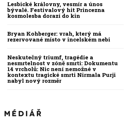
Lesbické královny, vesmír a únos
bývalé. Festivalový hit Princezna
kosmolesba dorazí do kin
Bryan Kohberger: vrah, který má
rezervované místo v incelském nebi
Neskutečný triumf, tragédie a
nesmrtelnost v zóně smrti: Dokumentu
14 vrcholů: Nic není nemožné v
kontextu tragické smrti Nirmala Purji
nabyl nový rozměr