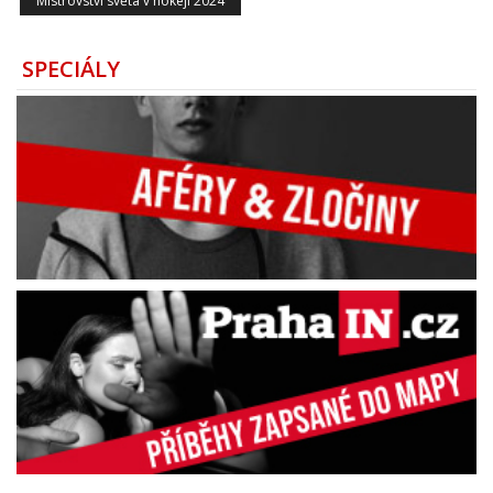
Mistrovství světa v hokeji 2024
SPECIÁLY