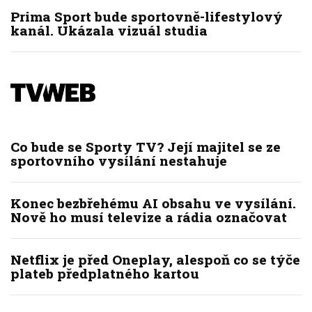
Prima Sport bude sportovně-lifestylový
kanál. Ukázala vizuál studia
Co bude se Sporty TV? Její majitel se ze
sportovního vysílání nestahuje
Konec bezbřehému AI obsahu ve vysílání.
Nově ho musí televize a rádia označovat
Netflix je před Oneplay, alespoň co se týče
plateb předplatného kartou