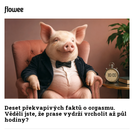
Deset překvapivých faktů o orgasmu.
Věděli jste, že prase vydrží vrcholit až půl
hodiny?