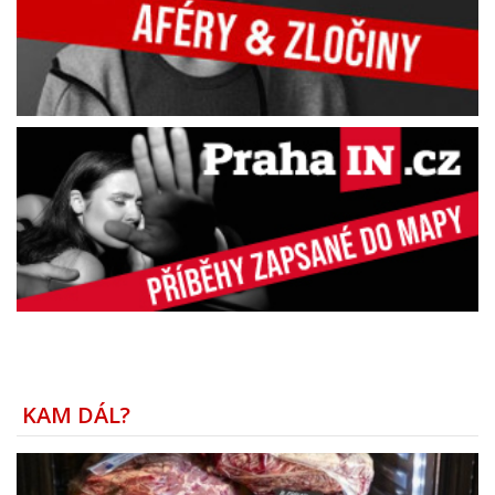
KAM DÁL?