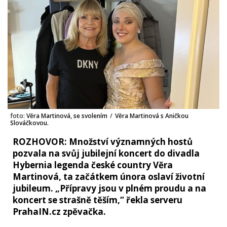
foto:
Věra Martinová, se svolením
/
Věra Martinová s Aničkou
Slováčkovou.
ROZHOVOR: Množství významných hostů
pozvala na svůj jubilejní koncert do divadla
Hybernia legenda české country Věra
Martinová, ta začátkem února oslaví životní
jubileum. „Přípravy jsou v plném proudu a na
koncert se strašně těším,“ řekla serveru
PrahaIN.cz zpěvačka.