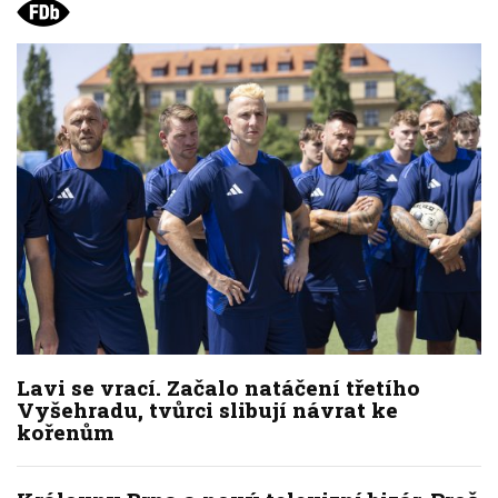
Lavi se vrací. Začalo natáčení třetího
Vyšehradu, tvůrci slibují návrat ke
kořenům