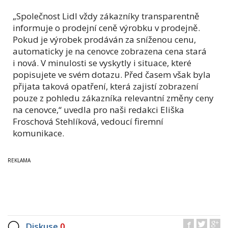
„Společnost Lidl vždy zákazníky transparentně
informuje o prodejní ceně výrobku v prodejně.
Pokud je výrobek prodáván za sníženou cenu,
automaticky je na cenovce zobrazena cena stará
i nová. V minulosti se vyskytly i situace, které
popisujete ve svém dotazu. Před časem však byla
přijata taková opatření, která zajistí zobrazení
pouze z pohledu zákazníka relevantní změny ceny
na cenovce,“ uvedla pro naši redakci Eliška
Froschová Stehlíková, vedoucí firemní
komunikace.
Diskuse
0