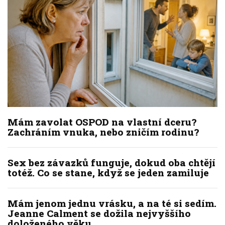
Mám zavolat OSPOD na vlastní dceru?
Zachráním vnuka, nebo zničím rodinu?
Sex bez závazků funguje, dokud oba chtějí
totéž. Co se stane, když se jeden zamiluje
Mám jenom jednu vrásku, a na té si sedím.
Jeanne Calment se dožila nejvyššího
doloženého věku