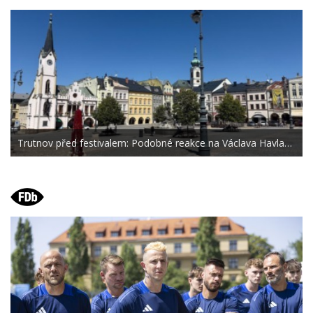
Trutnov před festivalem: Podobné reakce na Václava Havla…