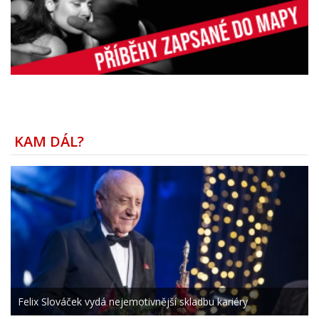
KAM DÁL?
Felix Slováček vydá nejemotivnější skladbu kariéry