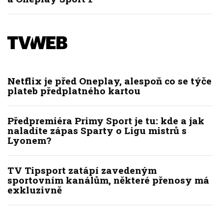
Netflix je před Oneplay, alespoň co se týče
plateb předplatného kartou
Předpremiéra Primy Sport je tu: kde a jak
naladíte zápas Sparty o Ligu mistrů s
Lyonem?
TV Tipsport zatápí zavedeným
sportovním kanálům, některé přenosy má
exkluzivně