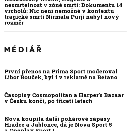
nesmrtelnost v zóně smrti: Dokumentu 14
vrcholů: Nic není nemožné v kontextu
tragické smrti Nirmala Purji nabyl nový
rozměr
První přenos na Prima Sport moderoval
Libor Bouček, byl i v reklamě na Betano
Časopisy Cosmopolitan a Harper’s Bazaar
v Česku končí, po třiceti letech
Nova koupila další pohárové zápasy
Hradce a Jablonce, dá je Nova Sport 5
a Oneplay Sport 1