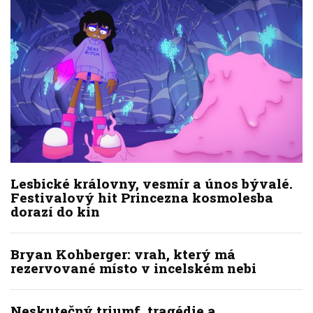
Lesbické královny, vesmír a únos bývalé.
Festivalový hit Princezna kosmolesba
dorazí do kin
Bryan Kohberger: vrah, který má
rezervované místo v incelském nebi
Neskutečný triumf, tragédie a