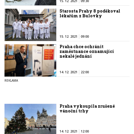
15. 12. 2021
09:30
Starosta Prahy 8 poděkoval
lékařům z Bulovky
15. 12. 2021
09:00
Praha chce ochránit
zaměstnance oznamující
nekalé jednání
14. 12. 2021
22:00
Praha vykoupila zrušené
vánoční trhy
14. 12. 2021
12:00