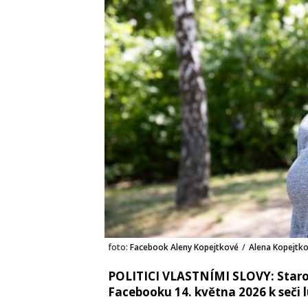
foto:
Facebook Aleny Kopejtkové
/
Alena Kopejtk
POLITICI VLASTNÍMI SLOVY: Staro
Facebooku 14. května 2026 k seči l