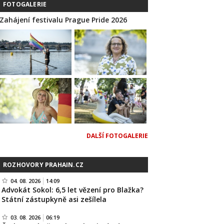
FOTOGALERIE
Zahájení festivalu Prague Pride 2026
DALŠÍ FOTOGALERIE
ROZHOVORY PRAHAIN.CZ
04. 08. 2026
14:09
Advokát Sokol: 6,5 let vězení pro Blažka?
Státní zástupkyně asi zešílela
03. 08. 2026
06:19