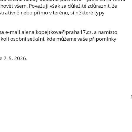
ovět všem. Považuji však za důležité zdůraznit, že
nistrativně nebo přímo v terénu, si některé typy
 na e-mail alena.kopejtkova@praha17.cz, a namísto
koli osobní setkání, kde můžeme vaše připomínky
 7. 5. 2026.