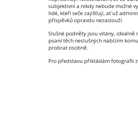
subjektivní a nikdy nebude možné vyh
lidé, kteří seče zajišťují, ať už admi
příspěvků opravdu nezaslouží.
Slušné podněty jsou vítány, ideálně
psaní těch neslušných nabízím komu
probrat osobně.
Pro představu přikládám fotografii ze