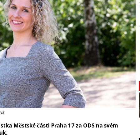
ová
stka Městské části Praha 17 za ODS na svém
uk.