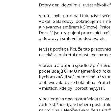
Dobrý den, dovolím si uvést několik f
V tuto chvíli probíhají intenzivní seč
v okolí Galandovy, pokračujeme směr
a Nevanova směrem k Šímově. Práce b
Do sečí jsou zapojeni pracovníci naš
a dopravy i smluvního dodavatele.
Je však potřeba říci, že tito pracov
neseká v konkrétní oblasti, neznamen
V březnu a dubnu spadlo v průměru v
podle údajů ČHMÚ nejméně od roku 1
bychom začali seč intenzivně už v t
a objevovala by se holá hlína. Proto 
v místech, kde byl porost nejvyšší.
V posledních dnech zapršelo a tráva
žádné stížnosti, ale během posledníc
neprobíhají. Neočekávám, že za údr