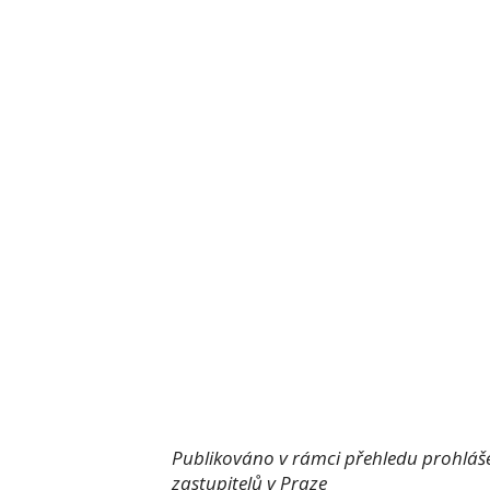
Publikováno v rámci přehledu prohlášen
zastupitelů v Praze