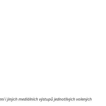
í i jiných mediálních výstupů jednotlivých volených