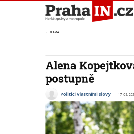
Alena Kopejtková
postupně
Politici vlastními slovy
17. 05. 20