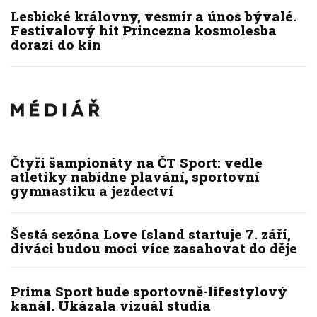
Lesbické královny, vesmír a únos bývalé.
Festivalový hit Princezna kosmolesba
dorazí do kin
Čtyři šampionáty na ČT Sport: vedle
atletiky nabídne plavání, sportovní
gymnastiku a jezdectví
Šestá sezóna Love Island startuje 7. září,
diváci budou moci více zasahovat do děje
Prima Sport bude sportovně-lifestylový
kanál. Ukázala vizuál studia