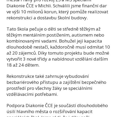
Diakonie ČCE v Michli. Schválili jsme finanční dar
ve výši 10 milionů korun, který pomůže realizovat
rekonstrukci a dostavbu školní budovy.
Tato škola pečuje o děti se středně těžkým až
těžkým mentálním postižením, autismem nebo
kombinovanými vadami. Bohužel její kapacita
dlouhodobě nestačí, každoročně musí odmítat 10
až 20 zájemců. Díky tomuto projektu bude možné
vytvořit 3 nové třídy a nabídnout vzdělání dalším
18 až 24 dětem.
Rekonstrukce také zahrnuje vybudování
bezbariérového přístupu a zajištění bezpečného
prostředí pro všechny žáky se speciálními
vzdělávacími potřebami.
Podpora Diakonie ČCE je součástí dlouhodobého
úsilí hlavního města o rozšiřování kapacit