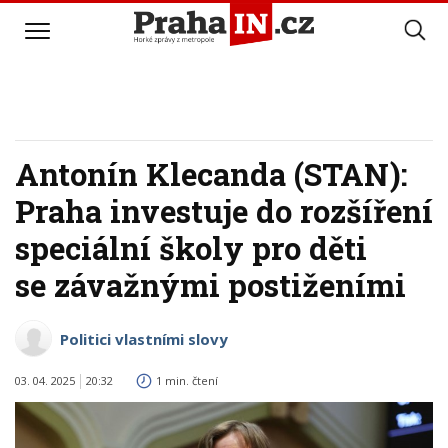
Antonín Klecanda (STAN):
Praha investuje do rozšíření
speciální školy pro děti
se závažnými postiženími
Politici vlastními slovy
03. 04. 2025
20:32
1 min. čtení