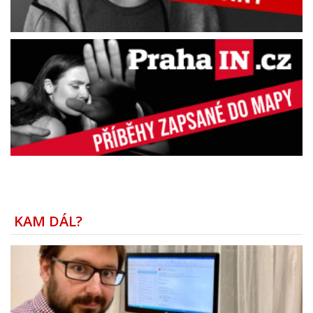
KAM DÁL?