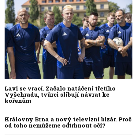
Lavi se vrací. Začalo natáčení třetího
Vyšehradu, tvůrci slibují návrat ke
kořenům
Královny Brna a nový televizní bizár. Proč
od toho nemůžeme odtrhnout oči?