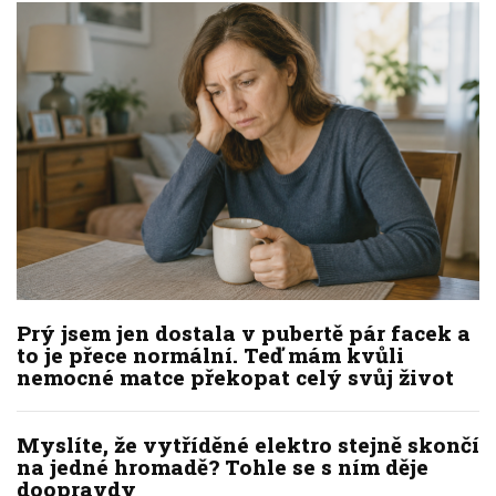
Prý jsem jen dostala v pubertě pár facek a
to je přece normální. Teď mám kvůli
nemocné matce překopat celý svůj život
Myslíte, že vytříděné elektro stejně skončí
na jedné hromadě? Tohle se s ním děje
doopravdy