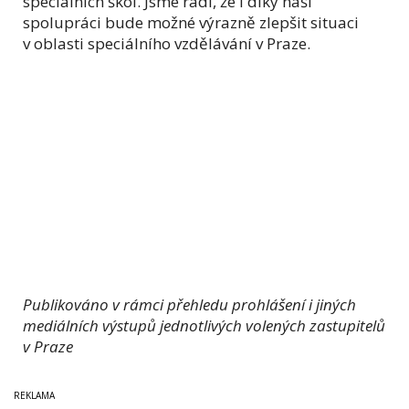
speciálních škol. Jsme rádi, že i díky naší
spolupráci bude možné výrazně zlepšit situaci
v oblasti speciálního vzdělávání v Praze.
Publikováno v rámci přehledu prohlášení i jiných
mediálních výstupů jednotlivých volených zastupitelů
v Praze