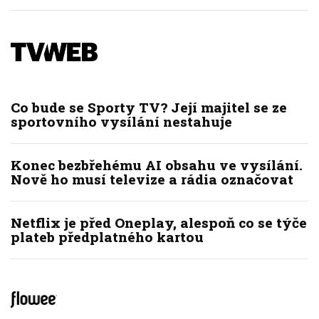
Co bude se Sporty TV? Její majitel se ze
sportovního vysílání nestahuje
Konec bezbřehému AI obsahu ve vysílání.
Nově ho musí televize a rádia označovat
Netflix je před Oneplay, alespoň co se týče
plateb předplatného kartou