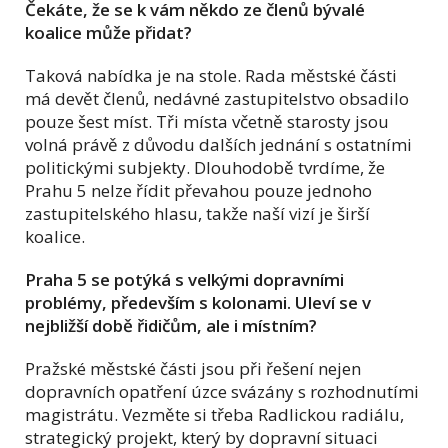
Čekáte, že se k vám někdo ze členů bývalé
koalice může přidat?
Taková nabídka je na stole. Rada městské části
má devět členů, nedávné zastupitelstvo obsadilo
pouze šest míst. Tři místa včetně starosty jsou
volná právě z důvodu dalších jednání s ostatními
politickými subjekty. Dlouhodobě tvrdíme, že
Prahu 5 nelze řídit převahou pouze jednoho
zastupitelského hlasu, takže naší vizí je širší
koalice.
Praha 5 se potýká s velkými dopravními
problémy, především s kolonami. Uleví se v
nejbližší době řidičům, ale i místním?
Pražské městské části jsou při řešení nejen
dopravních opatření úzce svázány s rozhodnutími
magistrátu. Vezměte si třeba Radlickou radiálu,
strategický projekt, který by dopravní situaci