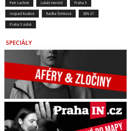
Petr Lachnit
Lukáš Herold
Praha 5
rozpad koalice
Radka Šimková
SEN 21
Praha 5 sobě
SPECIÁLY