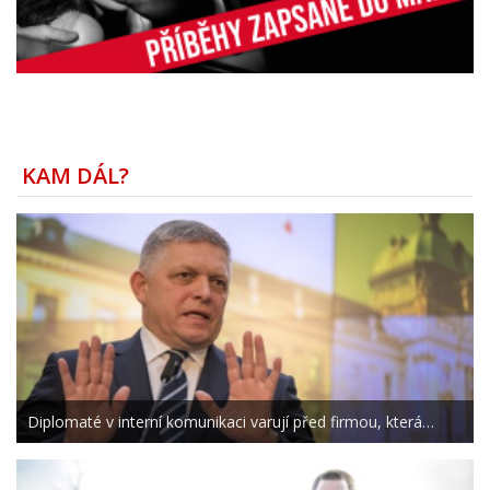
KAM DÁL?
Diplomaté v interní komunikaci varují před firmou, která…