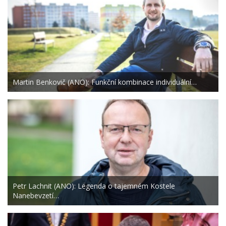
Martin Benkovič (ANO): Funkční kombinace individuální…
Petr Lachnit (ANO): Legenda o tajemném Kostele
Nanebevzetí…