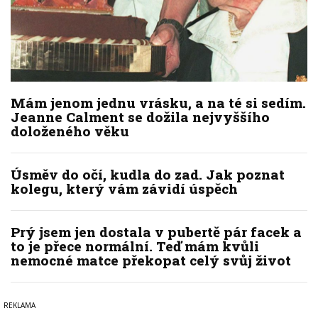
Mám jenom jednu vrásku, a na té si sedím.
Jeanne Calment se dožila nejvyššího
doloženého věku
Úsměv do očí, kudla do zad. Jak poznat
kolegu, který vám závidí úspěch
Prý jsem jen dostala v pubertě pár facek a
to je přece normální. Teď mám kvůli
nemocné matce překopat celý svůj život