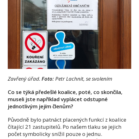
Zavřený úřad.
Foto:
Petr Lachnit, se svolením
Co se týká předešlé koalice, poté, co skončila,
museli jste například vyplácet odstupné
jednotlivým jejím členům?
Původně bylo patnáct placených funkcí z koalice
čítající 21 zastupitelů. Po našem tlaku se jejich
počet symbolicky snížil pouze o jednu.