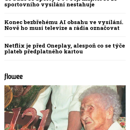
sportovního vysílání nestahuje
Konec bezbřehému AI obsahu ve vysílání.
Nově ho musí televize a rádia označovat
Netflix je před Oneplay, alespoň co se týče
plateb předplatného kartou