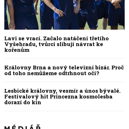
Lavi se vrací. Začalo natáčení třetího
Vyšehradu, tvůrci slibují návrat ke
kořenům
Královny Brna a nový televizní bizár. Proč
od toho nemůžeme odtrhnout oči?
Lesbické královny, vesmír a únos bývalé.
Festivalový hit Princezna kosmolesba
dorazí do kin