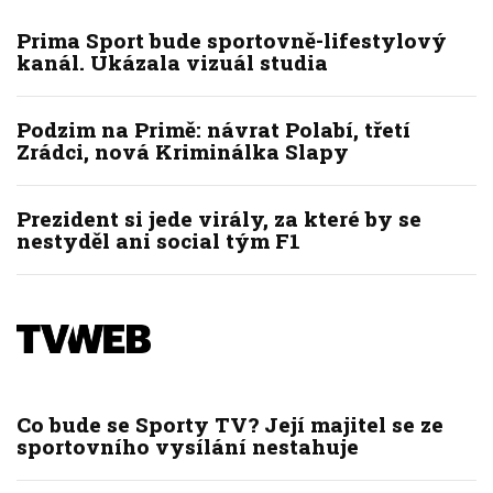
Prima Sport bude sportovně-lifestylový
kanál. Ukázala vizuál studia
Podzim na Primě: návrat Polabí, třetí
Zrádci, nová Kriminálka Slapy
Prezident si jede virály, za které by se
nestyděl ani social tým F1
Co bude se Sporty TV? Její majitel se ze
sportovního vysílání nestahuje