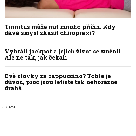
Tinnitus může mít mnoho příčin. Kdy
dává smysl zkusit chiropraxi?
Vyhráli jackpot a jejich život se změnil.
Ale ne tak, jak čekali
Dvě stovky za cappuccino? Tohle je
důvod, proč jsou letiště tak nehorázně
drahá