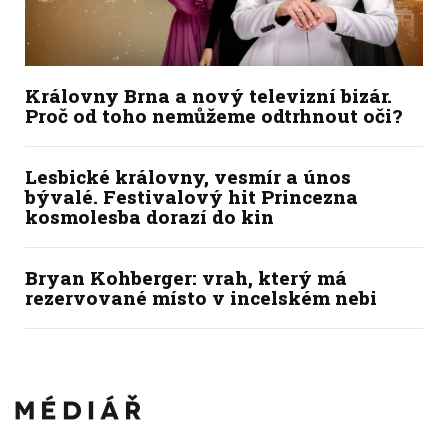
Královny Brna a nový televizní bizár.
Proč od toho nemůžeme odtrhnout oči?
Lesbické královny, vesmír a únos
bývalé. Festivalový hit Princezna
kosmolesba dorazí do kin
Bryan Kohberger: vrah, který má
rezervované místo v incelském nebi