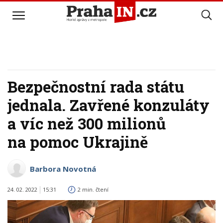
Bezpečnostní rada státu
jednala. Zavřené konzuláty
a víc než 300 milionů
na pomoc Ukrajině
Barbora Novotná
24. 02. 2022
15:31
2 min. čtení