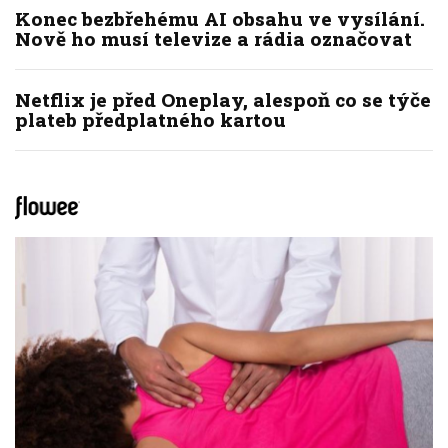
Konec bezbřehému AI obsahu ve vysílání.
Nově ho musí televize a rádia označovat
Netflix je před Oneplay, alespoň co se týče
plateb předplatného kartou