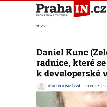
Daniel Kunc (Zel
radnice, které se
k developerské 
Markéta Vančová
13. 01. 2022
15: