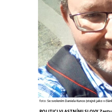
foto:
Se svolením Daniela Kunce (stejně jako v člán
POLITICI VLASTNÍMI SLOVY Zastupi