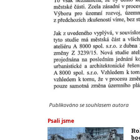
Publikováno se souhlasem autora
Psali jsme
Ro
bo