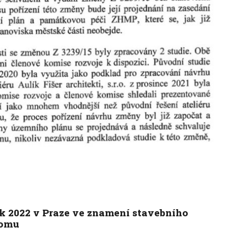
k 2022 v Praze ve znamení stavebního
omu