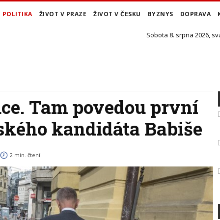
POLITIKA
ŽIVOT V PRAZE
ŽIVOT V ČESKU
BYZNYS
DOPRAVA
Sobota 8. srpna 2026, sv
tuce. Tam povedou první
ského kandidáta Babiše
2 min. čtení