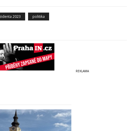
zidenta 2023
politika