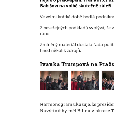
Babišovi na volbě skutečně záleží.
Ve velmi krátké době hodlá podnikno
Z neveřejných podkladů vyplývá, že v
ráno.
Zmíněný materiál dostala řada polit
hned několik zdrojů.
Ivanka Trumpová na Praž
Harmonogram ukazuje, že preziden
Navštívit by měl Bílinu v okrese 