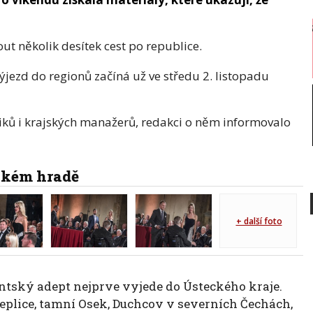
ut několik desítek cest po republice.
ýjezd do regionů začíná už ve středu 2. listopadu
iků i krajských manažerů, redakci o něm informovalo
ském hradě
+ další foto
tský adept nejprve vyjede do Ústeckého kraje.
Teplice, tamní Osek, Duchcov v severních Čechách,