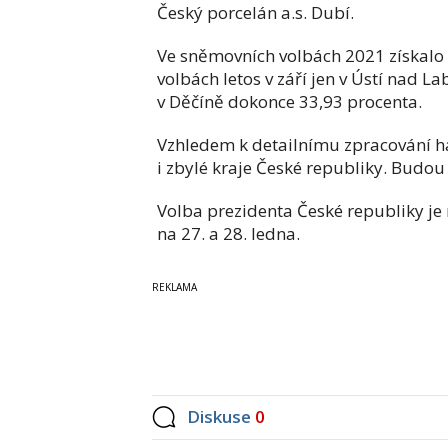
Český porcelán a.s. Dubí.
Ve sněmovních volbách 2021 získalo 
volbách letos v září jen v Ústí nad L
v Děčíně dokonce 33,93 procenta.
Vzhledem k detailnímu zpracování h
i zbylé kraje České republiky. Budou 
Volba prezidenta České republiky je 
na 27. a 28. ledna.
Diskuse
0