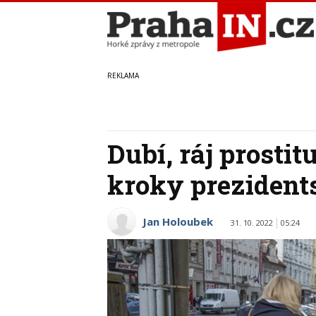
Dubí, ráj prosti
kroky prezident
Jan Holoubek
31. 10. 2022
05:24