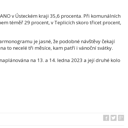
ANO v Ústeckém kraji 35,6 procenta. Při komunálních
abem téměř 29 procent, v Teplicích skoro třicet procent,
armonogramu je jasné, že podobné návštěvy čekají
na to necelé tři měsíce, kam patří i vánoční svátky.
naplánována na 13. a 14. ledna 2023 a její druhé kolo