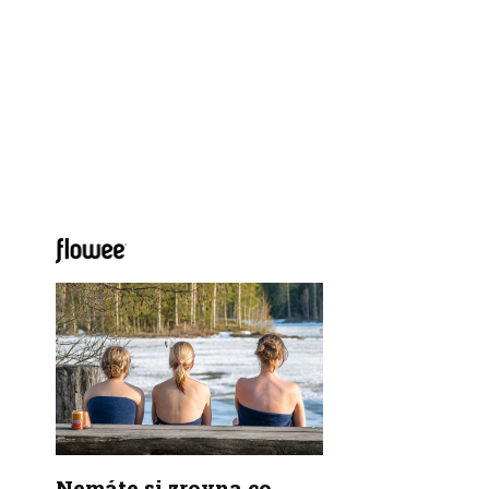
Nemáte si zrovna co