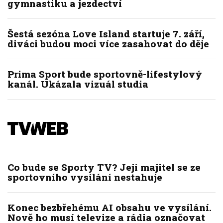
gymnastiku a jezdectví
Šestá sezóna Love Island startuje 7. září,
diváci budou moci více zasahovat do děje
Prima Sport bude sportovně-lifestylový
kanál. Ukázala vizuál studia
Co bude se Sporty TV? Její majitel se ze
sportovního vysílání nestahuje
Konec bezbřehému AI obsahu ve vysílání.
Nově ho musí televize a rádia označovat