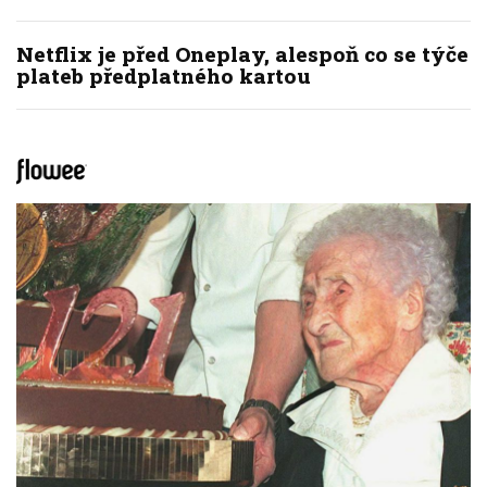
Netflix je před Oneplay, alespoň co se týče
plateb předplatného kartou