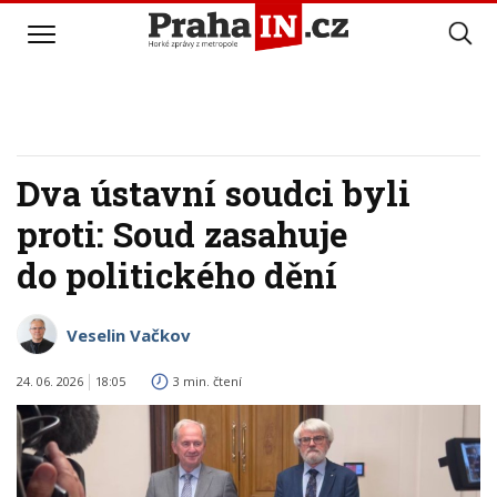
Dva ústavní soudci byli
proti: Soud zasahuje
do politického dění
Veselin Vačkov
24. 06. 2026
18:05
3 min. čtení