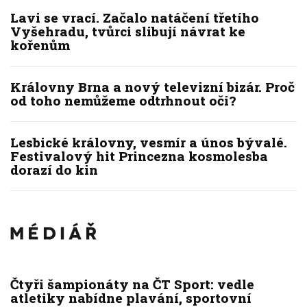
Lavi se vrací. Začalo natáčení třetího
Vyšehradu, tvůrci slibují návrat ke
kořenům
Královny Brna a nový televizní bizár. Proč
od toho nemůžeme odtrhnout oči?
Lesbické královny, vesmír a únos bývalé.
Festivalový hit Princezna kosmolesba
dorazí do kin
Čtyři šampionáty na ČT Sport: vedle
atletiky nabídne plavání, sportovní