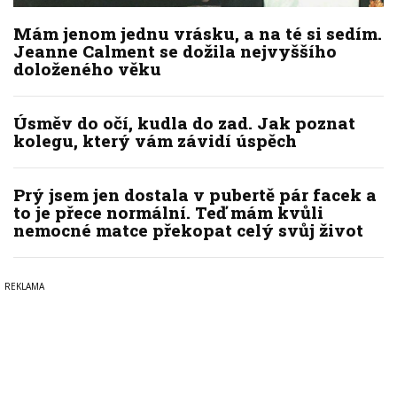
Mám jenom jednu vrásku, a na té si sedím.
Jeanne Calment se dožila nejvyššího
doloženého věku
Úsměv do očí, kudla do zad. Jak poznat
kolegu, který vám závidí úspěch
Prý jsem jen dostala v pubertě pár facek a
to je přece normální. Teď mám kvůli
nemocné matce překopat celý svůj život