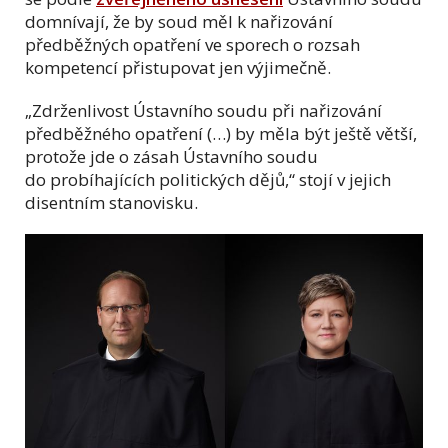
domnívají, že by soud měl k nařizování
předběžných opatření ve sporech o rozsah
kompetencí přistupovat jen výjimečně.
„Zdrženlivost Ústavního soudu při nařizování
předběžného opatření (…) by měla být ještě větší,
protože jde o zásah Ústavního soudu
do probíhajících politických dějů,
“
stojí v jejich
disentním stanovisku.