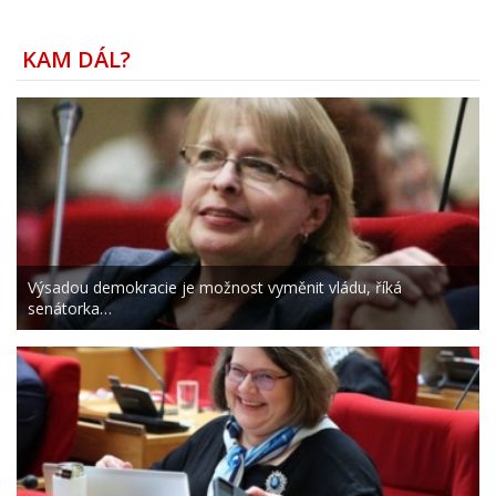
KAM DÁL?
Výsadou demokracie je možnost vyměnit vládu, říká
senátorka…