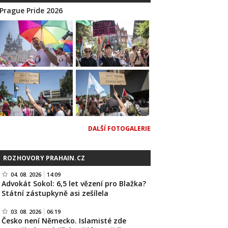
Prague Pride 2026
DALŠÍ FOTOGALERIE
ROZHOVORY PRAHAIN.CZ
04. 08. 2026
14:09
Advokát Sokol: 6,5 let vězení pro Blažka?
Státní zástupkyně asi zešílela
03. 08. 2026
06:19
Česko není Německo. Islamisté zde