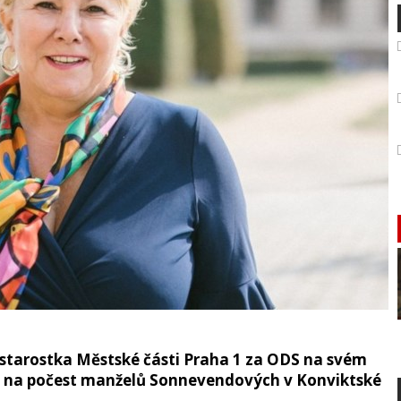
tarostka Městské části Praha 1 za ODS na svém
e na počest manželů Sonnevendových v Konviktské