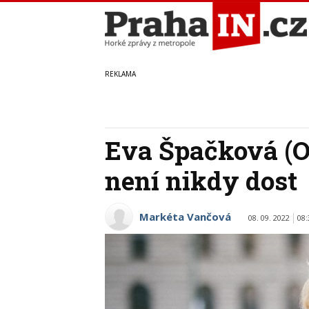
Eva Špačková (O
není nikdy dost
Markéta Vančová
08. 09. 2022
08: