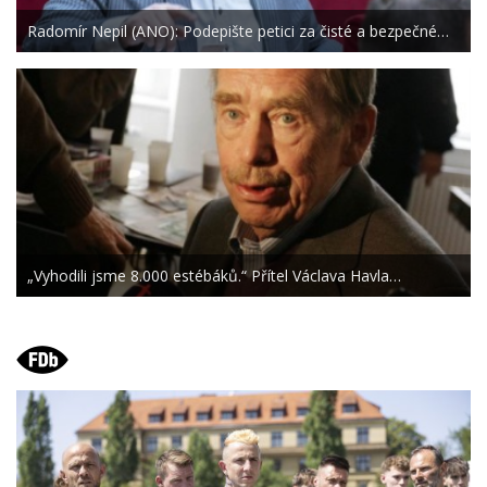
Radomír Nepil (ANO): Podepište petici za čisté a bezpečné…
„Vyhodili jsme 8.000 estébáků.“ Přítel Václava Havla…