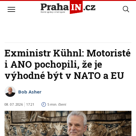
Exministr Kühnl: Motoristé
i ANO pochopili, že je
výhodné být v NATO a EU
Bob Asher
08. 07. 2026
17:21
5 min. čtení