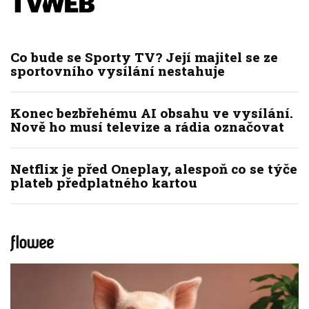
Co bude se Sporty TV? Její majitel se ze
sportovního vysílání nestahuje
Konec bezbřehému AI obsahu ve vysílání.
Nově ho musí televize a rádia označovat
Netflix je před Oneplay, alespoň co se týče
plateb předplatného kartou