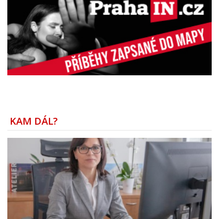
KAM DÁL?