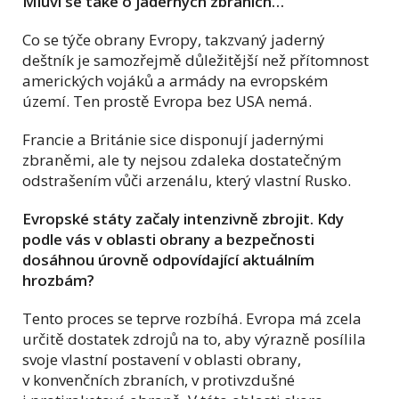
Mluví se také o jaderných zbraních…
Co se týče obrany Evropy, takzvaný jaderný
deštník je samozřejmě důležitější než přítomnost
amerických vojáků a armády na evropském
území. Ten prostě Evropa bez USA nemá.
Francie a Británie sice disponují jadernými
zbraněmi, ale ty nejsou zdaleka dostatečným
odstrašením vůči arzenálu, který vlastní Rusko.
Evropské státy začaly intenzivně zbrojit. Kdy
podle vás v oblasti obrany a bezpečnosti
dosáhnou úrovně odpovídající aktuálním
hrozbám?
Tento proces se teprve rozbíhá. Evropa má zcela
určitě dostatek zdrojů na to, aby výrazně posílila
svoje vlastní postavení v oblasti obrany,
v konvenčních zbraních, v protivzdušné