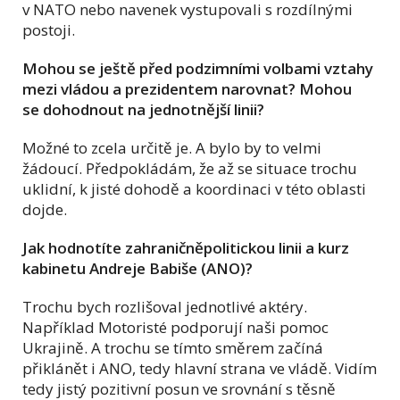
v NATO nebo navenek vystupovali s rozdílnými
postoji.
Mohou se ještě před podzimními volbami vztahy
mezi vládou a prezidentem narovnat? Mohou
se dohodnout na jednotnější linii?
Možné to zcela určitě je. A bylo by to velmi
žádoucí. Předpokládám, že až se situace trochu
uklidní, k jisté dohodě a koordinaci v této oblasti
dojde.
Jak hodnotíte zahraničněpolitickou linii a kurz
kabinetu Andreje Babiše (ANO)?
Trochu bych rozlišoval jednotlivé aktéry.
Například Motoristé podporují naši pomoc
Ukrajině. A trochu se tímto směrem začíná
přiklánět i ANO, tedy hlavní strana ve vládě. Vidím
tedy jistý pozitivní posun ve srovnání s těsně