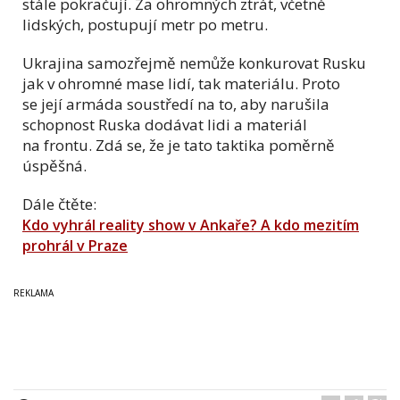
stále pokračují. Za ohromných ztrát, včetně
lidských, postupují metr po metru.
Ukrajina samozřejmě nemůže konkurovat Rusku
jak v ohromné mase lidí, tak materiálu. Proto
se její armáda soustředí na to, aby narušila
schopnost Ruska dodávat lidi a materiál
na frontu. Zdá se, že je tato taktika poměrně
úspěšná.
Dále čtěte:
Kdo vyhrál reality show v Ankaře? A kdo mezitím
prohrál v Praze