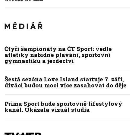
Čtyři šampionáty na ČT Sport: vedle
atletiky nabídne plavání, sportovní
gymnastiku a jezdectví
Šestá sezóna Love Island startuje 7. září,
diváci budou moci více zasahovat do děje
Prima Sport bude sportovně-lifestylový
kanál. Ukázala vizuál studia