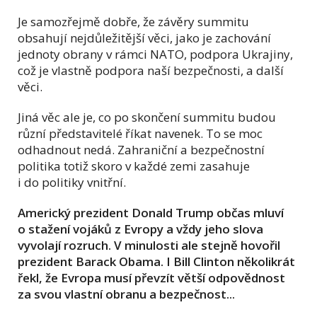
Je samozřejmě dobře, že závěry summitu
obsahují nejdůležitější věci, jako je zachování
jednoty obrany v rámci NATO, podpora Ukrajiny,
což je vlastně podpora naší bezpečnosti, a další
věci.
Jiná věc ale je, co po skončení summitu budou
různí představitelé říkat navenek. To se moc
odhadnout nedá. Zahraniční a bezpečnostní
politika totiž skoro v každé zemi zasahuje
i do politiky vnitřní.
Americký prezident Donald Trump občas mluví
o stažení vojáků z Evropy a vždy jeho slova
vyvolají rozruch. V minulosti ale stejně hovořil
prezident Barack Obama. I Bill Clinton několikrát
řekl, že Evropa musí převzít větší odpovědnost
za svou vlastní obranu a bezpečnost...