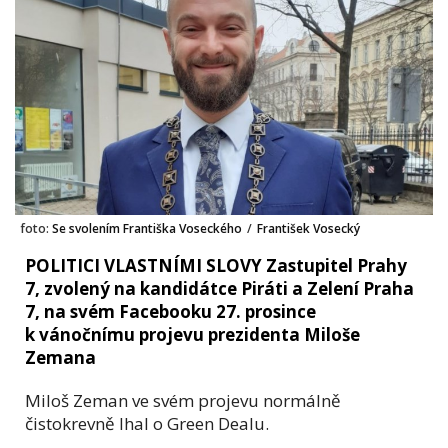
foto:
Se svolením Františka Voseckého
/
František Vosecký
POLITICI VLASTNÍMI SLOVY Zastupitel Prahy
7, zvolený na kandidátce Piráti a Zelení Praha
7, na svém Facebooku 27. prosince
k vánočnímu projevu prezidenta Miloše
Zemana
Miloš Zeman ve svém projevu normálně
čistokrevně lhal o Green Dealu.