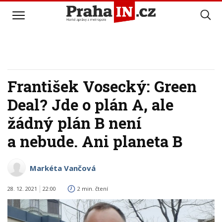
František Vosecký: Green
Deal? Jde o plán A, ale
žádný plán B není
a nebude. Ani planeta B
Markéta Vančová
28. 12. 2021
22:00
2 min. čtení