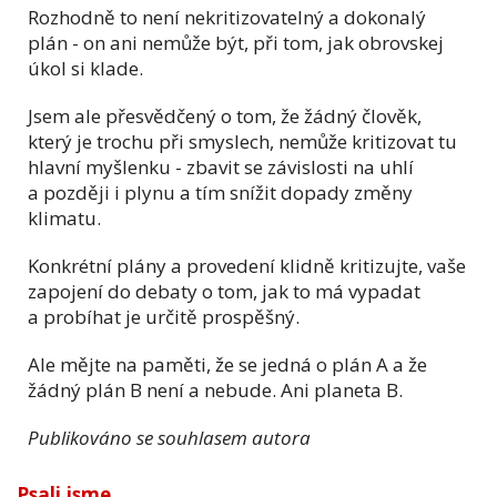
Rozhodně to není nekritizovatelný a dokonalý
plán - on ani nemůže být, při tom, jak obrovskej
úkol si klade.
Jsem ale přesvědčený o tom, že žádný člověk,
který je trochu při smyslech, nemůže kritizovat tu
hlavní myšlenku - zbavit se závislosti na uhlí
a později i plynu a tím snížit dopady změny
klimatu.
Konkrétní plány a provedení klidně kritizujte, vaše
zapojení do debaty o tom, jak to má vypadat
a probíhat je určitě prospěšný.
Ale mějte na paměti, že se jedná o plán A a že
žádný plán B není a nebude. Ani planeta B.
Publikováno se souhlasem autora
Psali jsme