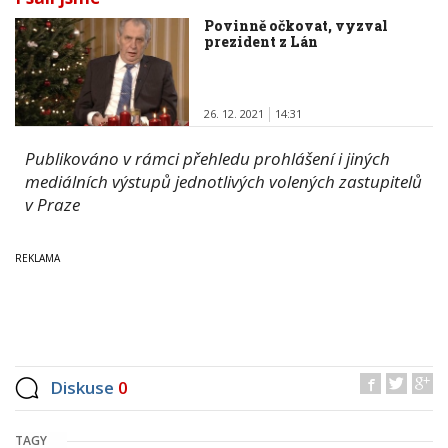
Povinně očkovat, vyzval
prezident z Lán
26. 12. 2021
14:31
Publikováno v rámci přehledu prohlášení i jiných
mediálních výstupů jednotlivých volených zastupitelů
v Praze
Diskuse
0
TAGY