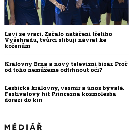
Lavi se vrací. Začalo natáčení třetího
Vyšehradu, tvůrci slibují návrat ke
kořenům
Královny Brna a nový televizní bizár. Proč
od toho nemůžeme odtrhnout oči?
Lesbické královny, vesmír a únos bývalé.
Festivalový hit Princezna kosmolesba
dorazí do kin