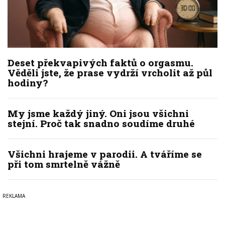
Deset překvapivých faktů o orgasmu.
Věděli jste, že prase vydrží vrcholit až půl
hodiny?
My jsme každý jiný. Oni jsou všichni
stejní. Proč tak snadno soudíme druhé
Všichni hrajeme v parodii. A tváříme se
při tom smrtelně vážně