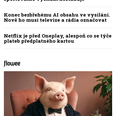
Konec bezbřehému AI obsahu ve vysílání.
Nově ho musí televize a rádia označovat
Netflix je před Oneplay, alespoň co se týče
plateb předplatného kartou