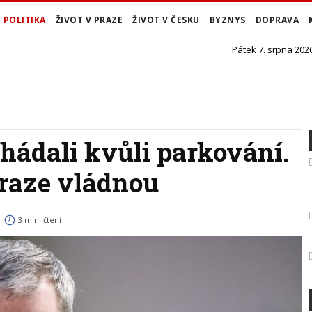
POLITIKA
ŽIVOT V PRAZE
ŽIVOT V ČESKU
BYZNYS
DOPRAVA
Pátek 7. srpna 2026
 hádali kvůli parkování.
Praze vládnou
3 min. čtení