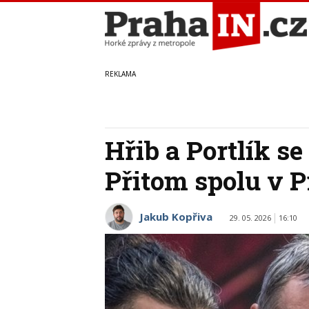
Hřib a Portlík se
Přitom spolu v 
Jakub Kopřiva
29. 05. 2026
16:10