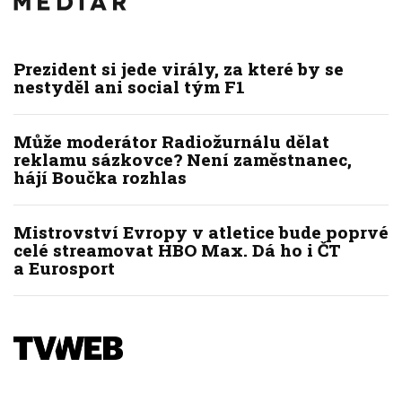
Prezident si jede virály, za které by se
nestyděl ani social tým F1
Může moderátor Radiožurnálu dělat
reklamu sázkovce? Není zaměstnanec,
hájí Boučka rozhlas
Mistrovství Evropy v atletice bude poprvé
celé streamovat HBO Max. Dá ho i ČT
a Eurosport