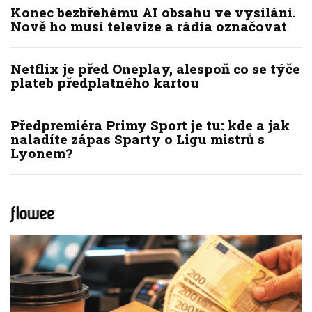
Konec bezbřehému AI obsahu ve vysílání.
Nově ho musí televize a rádia označovat
Netflix je před Oneplay, alespoň co se týče
plateb předplatného kartou
Předpremiéra Primy Sport je tu: kde a jak
naladíte zápas Sparty o Ligu mistrů s
Lyonem?