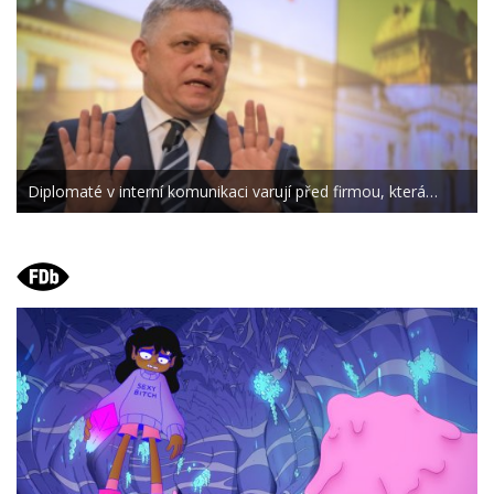
Diplomaté v interní komunikaci varují před firmou, která…