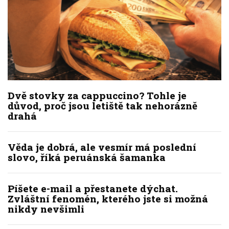
Dvě stovky za cappuccino? Tohle je
důvod, proč jsou letiště tak nehorázně
drahá
Věda je dobrá, ale vesmír má poslední
slovo, říká peruánská šamanka
Píšete e-mail a přestanete dýchat.
Zvláštní fenomén, kterého jste si možná
nikdy nevšimli