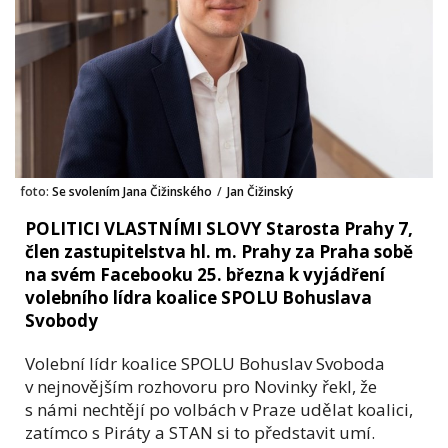
foto:
Se svolením Jana Čižinského
/
Jan Čižinský
POLITICI VLASTNÍMI SLOVY Starosta Prahy 7,
člen zastupitelstva hl. m. Prahy za Praha sobě
na svém Facebooku 25. března k vyjádření
volebního lídra koalice SPOLU Bohuslava
Svobody
Volební lídr koalice SPOLU Bohuslav Svoboda
v nejnovějším rozhovoru pro Novinky řekl, že
s námi nechtějí po volbách v Praze udělat koalici,
zatímco s Piráty a STAN si to představit umí.