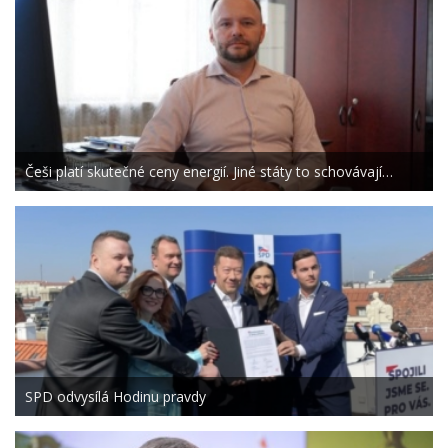
Češi platí skutečné ceny energií. Jiné státy to schovávají…
SPD odvysílá Hodinu pravdy