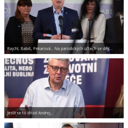
Rajchl, Babiš, Pekarová... Na parodických účtech se dějí…
Jestli se to dozví Andrej...