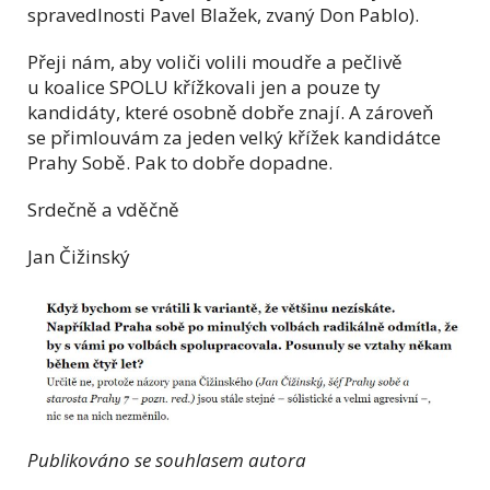
spravedlnosti Pavel Blažek, zvaný Don Pablo).
Přeji nám, aby voliči volili moudře a pečlivě
u koalice SPOLU křížkovali jen a pouze ty
kandidáty, které osobně dobře znají. A zároveň
se přimlouvám za jeden velký křížek kandidátce
Prahy Sobě. Pak to dobře dopadne.
Srdečně a vděčně
Jan Čižinský
Publikováno se souhlasem autora