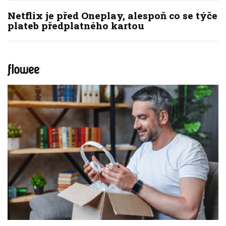
Netflix je před Oneplay, alespoň co se týče
plateb předplatného kartou