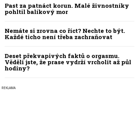
Past za patnáct korun. Malé živnostníky
pohltil balíkový mor
Nemáte si zrovna co říct? Nechte to být.
Každé ticho není třeba zachraňovat
Deset překvapivých faktů o orgasmu.
Věděli jste, že prase vydrží vrcholit až půl
hodiny?