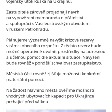
vojenský útok Ruska na Ukrajinu.
Zastupitelé zároveň projednají návrh
na vypovězení memoranda o přátelství
a spolupráci s Vasileostrovským obvodem
v ruském Petrohradu.
Plánujeme významně navýšit krizové rezervy
v rámci obecního rozpočtu. Z těchto rezerv bude
možné operativně uvolnit prostředky na adresnou
a účelnou pomoc dle aktuální situace. Navýšení
bude rovněž v pondělí schvalovat zastupitelstvo.
Městská část rovněž zjišťuje možnosti konkrétní
materiální pomoci.
Na žádost hlavního města ověříme možnosti
vhodných ubytovacích kapacit pro Ukrajince
prchající před válkou.