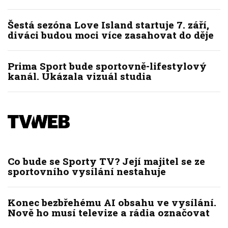
Šestá sezóna Love Island startuje 7. září,
diváci budou moci více zasahovat do děje
Prima Sport bude sportovně-lifestylový
kanál. Ukázala vizuál studia
Co bude se Sporty TV? Její majitel se ze
sportovního vysílání nestahuje
Konec bezbřehému AI obsahu ve vysílání.
Nově ho musí televize a rádia označovat