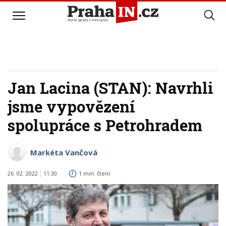
Jan Lacina (STAN): Navrhli
jsme vypovězení
spolupráce s Petrohradem
Markéta Vančová
26. 02. 2022
11:30
1 min. čtení