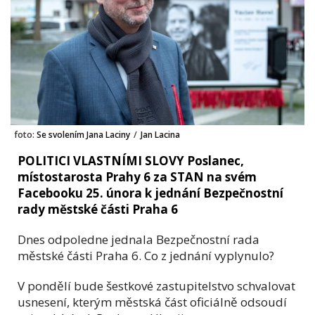
foto:
Se svolením Jana Laciny
/
Jan Lacina
POLITICI VLASTNÍMI SLOVY Poslanec,
místostarosta Prahy 6 za STAN na svém
Facebooku 25. února k jednání Bezpečnostní
rady městské části Praha 6
Dnes odpoledne jednala Bezpečnostní rada
městské části Praha 6. Co z jednání vyplynulo?
V pondělí bude šestkové zastupitelstvo schvalovat
usnesení, kterým městská část oficiálně odsoudí