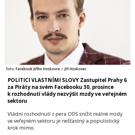
foto:
Facebook Jiřího Hoskovce
/
Jiří Hoskovec
POLITICI VLASTNÍMI SLOVY Zastupitel Prahy 6
za Piráty na svém Facebooku 30. prosince
k rozhodnutí vlády nezvýšit mzdy ve veřejném
sektoru
Vládní rozhodnutí z pera ODS snížit reálné mzdy
ve veřejném sektoru je nešťastný a populistický
krok mimo.