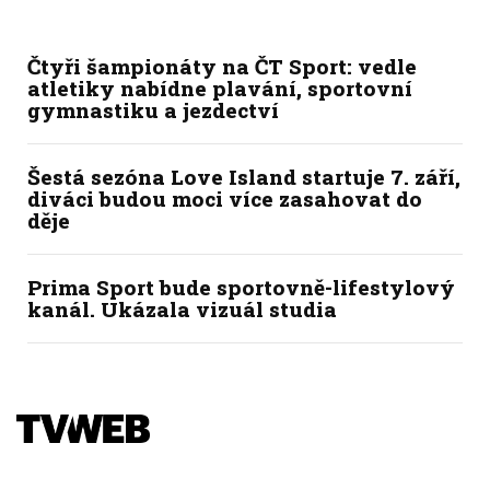
Čtyři šampionáty na ČT Sport: vedle
atletiky nabídne plavání, sportovní
gymnastiku a jezdectví
Šestá sezóna Love Island startuje 7. září,
diváci budou moci více zasahovat do
děje
Prima Sport bude sportovně-lifestylový
kanál. Ukázala vizuál studia