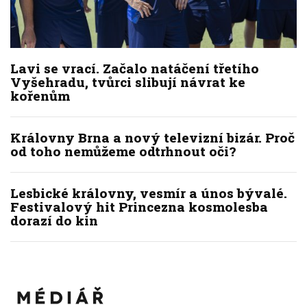
Lavi se vrací. Začalo natáčení třetího
Vyšehradu, tvůrci slibují návrat ke
kořenům
Královny Brna a nový televizní bizár. Proč
od toho nemůžeme odtrhnout oči?
Lesbické královny, vesmír a únos bývalé.
Festivalový hit Princezna kosmolesba
dorazí do kin