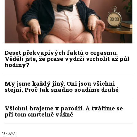
Deset překvapivých faktů o orgasmu.
Věděli jste, že prase vydrží vrcholit až půl
hodiny?
My jsme každý jiný. Oni jsou všichni
stejní. Proč tak snadno soudíme druhé
Všichni hrajeme v parodii. A tváříme se
při tom smrtelně vážně