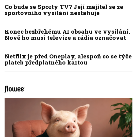
Co bude se Sporty TV? Její majitel se ze
sportovního vysílání nestahuje
Konec bezbřehému AI obsahu ve vysílání.
Nově ho musí televize a rádia označovat
Netflix je před Oneplay, alespoň co se týče
plateb předplatného kartou