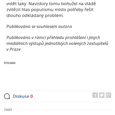
vidět taky. Navzdory tomu bohužel na vládě
zvítězil hlas populismu místo potřeby řešit
dlouho odkládaný problém.
Publikováno se souhlasem autora
Publikováno v rámci přehledu prohlášení i jiných
mediálních výstupů jednotlivých volených zastupitelů
v Praze
Diskuse
0
TAGY