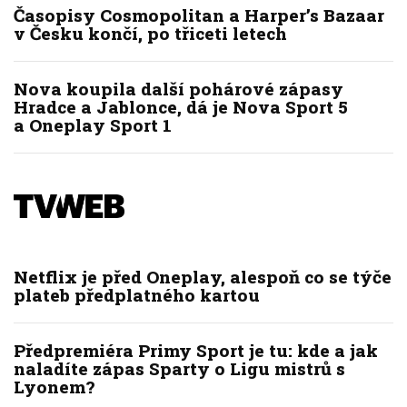
Časopisy Cosmopolitan a Harper’s Bazaar
v Česku končí, po třiceti letech
Nova koupila další pohárové zápasy
Hradce a Jablonce, dá je Nova Sport 5
a Oneplay Sport 1
Netflix je před Oneplay, alespoň co se týče
plateb předplatného kartou
Předpremiéra Primy Sport je tu: kde a jak
naladíte zápas Sparty o Ligu mistrů s
Lyonem?