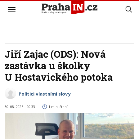
Jiří Zajac (ODS): Nová
zastávka u školky
U Hostavického potoka
Politici vlastními slovy
30. 08. 2025
20:33
1 min. čtení