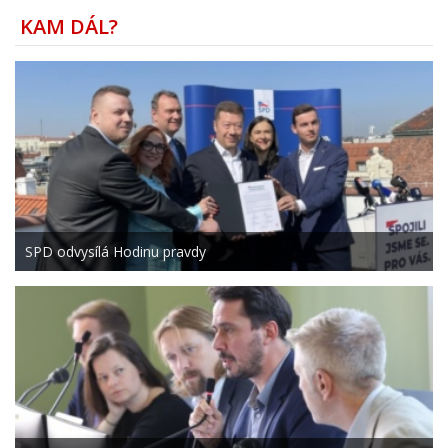
KAM DÁL?
SPD odvysílá Hodinu pravdy