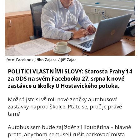
foto:
Facebook Jiřího Zajace
/
Jiří Zajac
POLITICI VLASTNÍMI SLOVY: Starosta Prahy 14
za ODS na svém Facebooku 27. srpna k nové
zastávce u školky U Hostavického potoka.
Možná jste si všimli nové značky autobusové
zastávky naproti školce. Ptáte se, proč je právě
tam?
Autobus sem bude zajíždět z Hloubětína – hlavně
proto, abychom nemuseli rušit parkovací místa