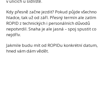
v ulicích u sídliště.
Kdy přesně začne jezdit? Pokud půjde všechno
hladce, tak už od září. Přesný termín ale zatím
ROPID z technických i personálních důvodů
nepotvrdil. Snaha je ale jasná – spoj spustit co
nejdřív.
Jakmile budu mít od ROPIDu konkrétní datum,
hned vám dám vědět.