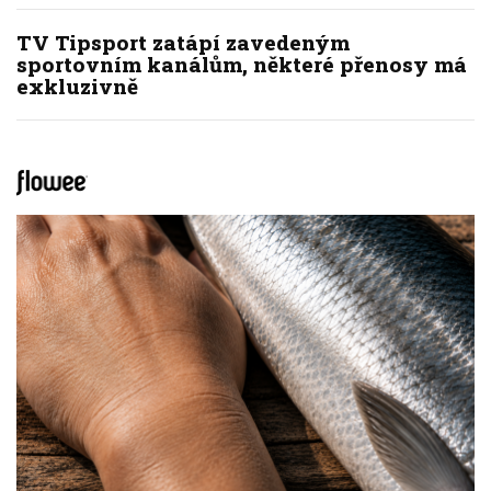
TV Tipsport zatápí zavedeným
sportovním kanálům, některé přenosy má
exkluzivně