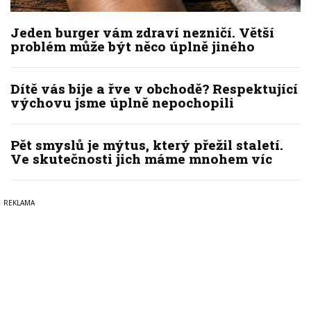
Jeden burger vám zdraví nezničí. Větší
problém může být něco úplně jiného
Dítě vás bije a řve v obchodě? Respektující
výchovu jsme úplně nepochopili
Pět smyslů je mýtus, který přežil staletí.
Ve skutečnosti jich máme mnohem víc