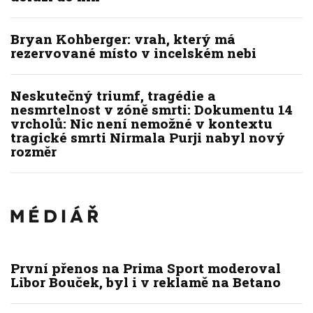
Bryan Kohberger: vrah, který má
rezervované místo v incelském nebi
Neskutečný triumf, tragédie a
nesmrtelnost v zóně smrti: Dokumentu 14
vrcholů: Nic není nemožné v kontextu
tragické smrti Nirmala Purji nabyl nový
rozměr
První přenos na Prima Sport moderoval
Libor Bouček, byl i v reklamě na Betano