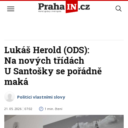
Lukáš Herold (ODS):
Na nových třídách
U Santošky se pořádně
maká
Politici vlastními slovy
21. 05. 2026
07:02
1 min. čtení