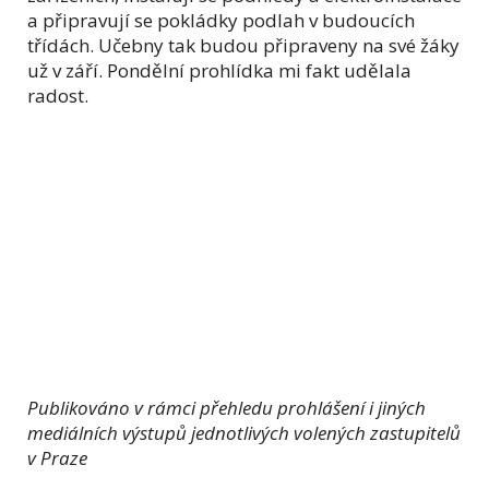
a připravují se pokládky podlah v budoucích
třídách. Učebny tak budou připraveny na své žáky
už v září. Pondělní prohlídka mi fakt udělala
radost.
Publikováno v rámci přehledu prohlášení i jiných
mediálních výstupů jednotlivých volených zastupitelů
v Praze