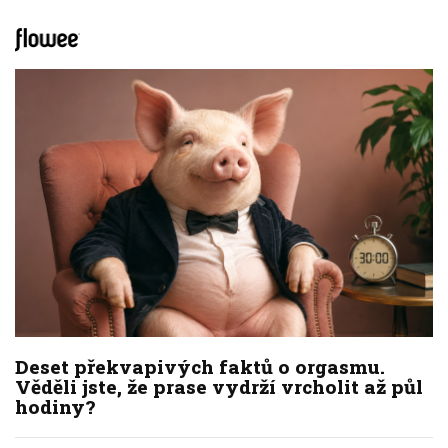
Deset překvapivých faktů o orgasmu.
Věděli jste, že prase vydrží vrcholit až půl
hodiny?