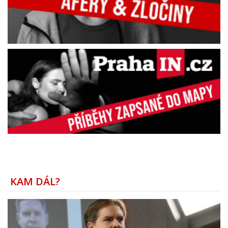
KAM DÁL?