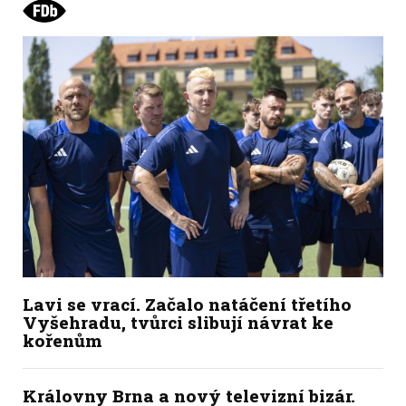
Lavi se vrací. Začalo natáčení třetího
Vyšehradu, tvůrci slibují návrat ke
kořenům
Královny Brna a nový televizní bizár.