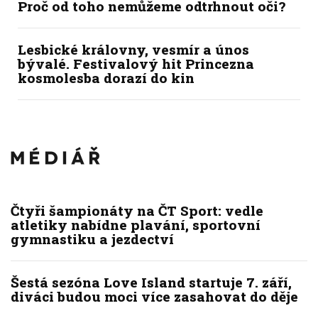
Proč od toho nemůžeme odtrhnout oči?
Lesbické královny, vesmír a únos
bývalé. Festivalový hit Princezna
kosmolesba dorazí do kin
Čtyři šampionáty na ČT Sport: vedle
atletiky nabídne plavání, sportovní
gymnastiku a jezdectví
Šestá sezóna Love Island startuje 7. září,
diváci budou moci více zasahovat do děje