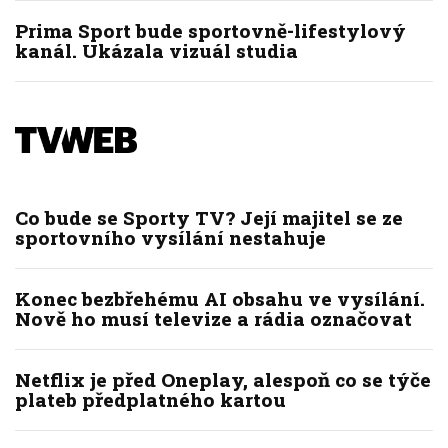
Prima Sport bude sportovně-lifestylový
kanál. Ukázala vizuál studia
Co bude se Sporty TV? Její majitel se ze
sportovního vysílání nestahuje
Konec bezbřehému AI obsahu ve vysílání.
Nově ho musí televize a rádia označovat
Netflix je před Oneplay, alespoň co se týče
plateb předplatného kartou