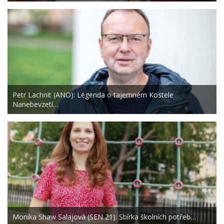
Petr Lachnit (ANO): Legenda o tajemném Kostele
Nanebevzetí…
Monika Shaw Salajová (SEN 21): Sbírka školních potřeb…