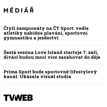
Čtyři šampionáty na ČT Sport: vedle
atletiky nabídne plavání, sportovní
gymnastiku a jezdectví
Šestá sezóna Love Island startuje 7. září,
diváci budou moci více zasahovat do děje
Prima Sport bude sportovně-lifestylový
kanál. Ukázala vizuál studia