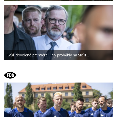
Kvůli dovolené premiéra Fialy proběhly na Sicílii…