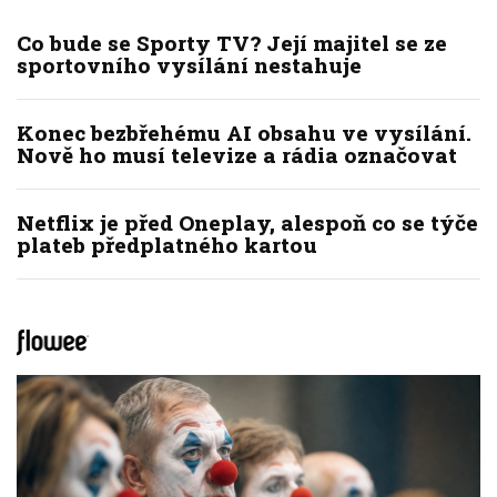
Co bude se Sporty TV? Její majitel se ze
sportovního vysílání nestahuje
Konec bezbřehému AI obsahu ve vysílání.
Nově ho musí televize a rádia označovat
Netflix je před Oneplay, alespoň co se týče
plateb předplatného kartou