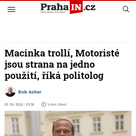
Macinka trollí, Motoristé
jsou strana na jedno
použití, říká politolog
Bob Asher
03. 06. 2026
05:50
5 min. čtení