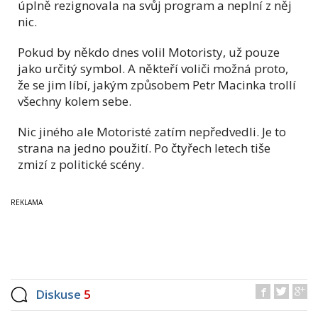
úplně rezignovala na svůj program a neplní z něj
nic.
Pokud by někdo dnes volil Motoristy, už pouze
jako určitý symbol. A někteří voliči možná proto,
že se jim líbí, jakým způsobem Petr Macinka trollí
všechny kolem sebe.
Nic jiného ale Motoristé zatím nepředvedli. Je to
strana na jedno použití. Po čtyřech letech tiše
zmizí z politické scény.
Diskuse
5