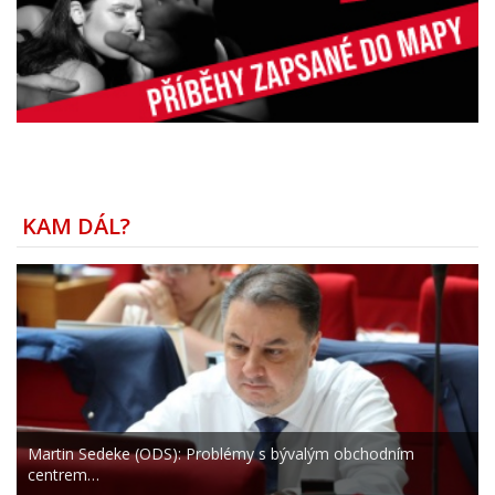
KAM DÁL?
Martin Sedeke (ODS): Problémy s bývalým obchodním
centrem…