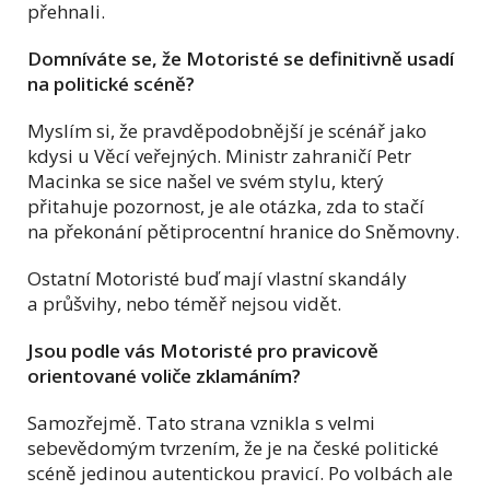
přehnali.
Domníváte se, že Motoristé se definitivně usadí
na politické scéně?
Myslím si, že pravděpodobnější je scénář jako
kdysi u Věcí veřejných. Ministr zahraničí Petr
Macinka se sice našel ve svém stylu, který
přitahuje pozornost, je ale otázka, zda to stačí
na překonání pětiprocentní hranice do Sněmovny.
Ostatní Motoristé buď mají vlastní skandály
a průšvihy, nebo téměř nejsou vidět.
Jsou podle vás Motoristé pro pravicově
orientované voliče zklamáním?
Samozřejmě. Tato strana vznikla s velmi
sebevědomým tvrzením, že je na české politické
scéně jedinou autentickou pravicí. Po volbách ale