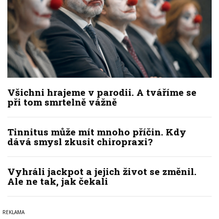
Všichni hrajeme v parodii. A tváříme se
při tom smrtelně vážně
Tinnitus může mít mnoho příčin. Kdy
dává smysl zkusit chiropraxi?
Vyhráli jackpot a jejich život se změnil.
Ale ne tak, jak čekali