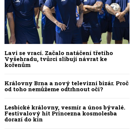
Lavi se vrací. Začalo natáčení třetího
Vyšehradu, tvůrci slibují návrat ke
kořenům
Královny Brna a nový televizní bizár. Proč
od toho nemůžeme odtrhnout oči?
Lesbické královny, vesmír a únos bývalé.
Festivalový hit Princezna kosmolesba
dorazí do kin