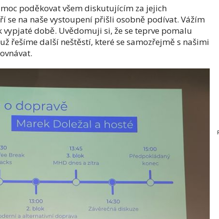
u moc poděkovat všem diskutujícím za jejich
í se na naše vystoupení přišli osobně podívat. Vážím
ak vypjaté době. Uvědomuji si, že se teprve pomalu
už řešíme další neštěstí, které se samozřejmě s našimi
ovnávat.