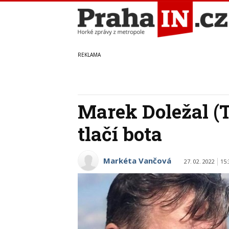
Marek Doležal (
tlačí bota
Markéta Vančová
27. 02. 2022
15: