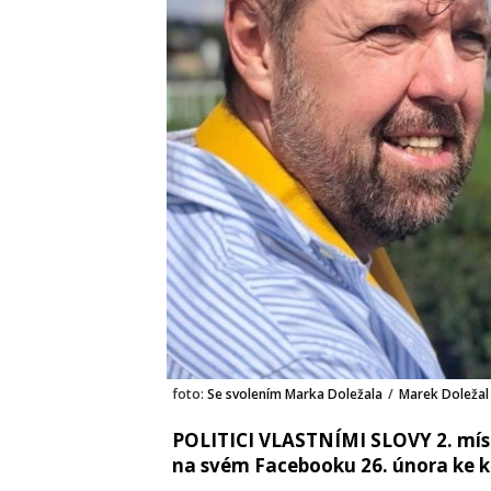
foto:
Se svolením Marka Doležala
/
Marek Doležal
POLITICI VLASTNÍMI SLOVY 2. míst
na svém Facebooku 26. února ke k