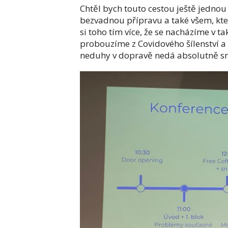
Chtěl bych touto cestou ještě jedno
bezvadnou přípravu a také všem, kteř
si toho tím více, že se nacházíme v t
probouzíme z Covidového šílenství a 
neduhy v dopravě nedá absolutně sr