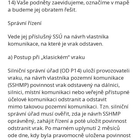
14) Vaše podněty zaevidujeme, označíme v mapě
a budeme jej obratem řešit.
Správní řízení
Vede jej příslušný SSÚ na návrh vlastníka
komunikace, na které je vrak odstaven.
a) Postup při „klasickém“ vraku
Silniční správní úřad (OD P14) uloží provozovateli
vraku, na návrh vlastníka pozemní komunikace
(SSHMP) povinnost vrak odstavený na dálnici,
silnici, místní komunikaci nebo veřejně přístupné
účelové komunikaci odstranit a odstavit
mimo takovou pozemní komunikaci. Tzn. silniční
správní úřad musí ověřit, zda je návrh SSHMP
oprávněný, zahájit řízení a poté uložit povinnost
odstranit vrak. Po marném uplynutí 2 měsíců
ode dne, kdy byla pravomocně uložena povinnost