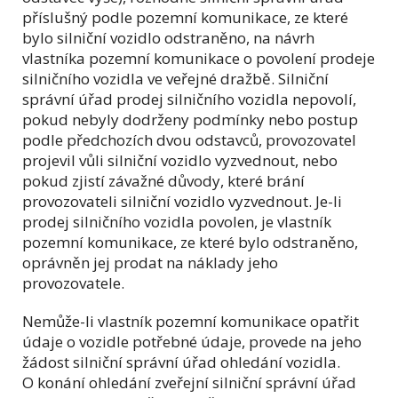
příslušný podle pozemní komunikace, ze které
bylo silniční vozidlo odstraněno, na návrh
vlastníka pozemní komunikace o povolení prodeje
silničního vozidla ve veřejné dražbě. Silniční
správní úřad prodej silničního vozidla nepovolí,
pokud nebyly dodrženy podmínky nebo postup
podle předchozích dvou odstavců, provozovatel
projevil vůli silniční vozidlo vyzvednout, nebo
pokud zjistí závažné důvody, které brání
provozovateli silniční vozidlo vyzvednout. Je-li
prodej silničního vozidla povolen, je vlastník
pozemní komunikace, ze které bylo odstraněno,
oprávněn jej prodat na náklady jeho
provozovatele.
Nemůže-li vlastník pozemní komunikace opatřit
údaje o vozidle potřebné údaje, provede na jeho
žádost silniční správní úřad ohledání vozidla.
O konání ohledání zveřejní silniční správní úřad