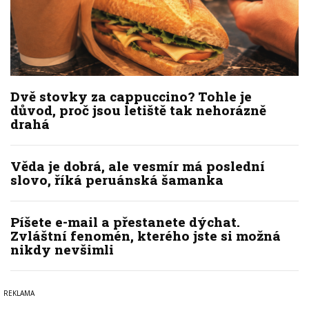
Dvě stovky za cappuccino? Tohle je
důvod, proč jsou letiště tak nehorázně
drahá
Věda je dobrá, ale vesmír má poslední
slovo, říká peruánská šamanka
Píšete e-mail a přestanete dýchat.
Zvláštní fenomén, kterého jste si možná
nikdy nevšimli