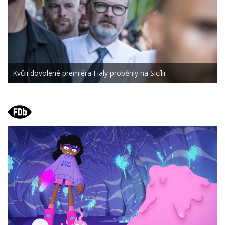
Kvůli dovolené premiéra Fialy proběhly na Sicílii…