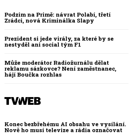
Podzim na Primě: návrat Polabí, třetí
Zrádci, nová Kriminálka Slapy
Prezident si jede virály, za které by se
nestyděl ani social tým F1
Může moderátor Radiožurnálu dělat
reklamu sázkovce? Není zaměstnanec,
hájí Boučka rozhlas
Konec bezbřehému AI obsahu ve vysílání.
Nově ho musí televize a rádia označovat