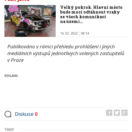
Velký pokrok. Hlavní město
bude moci odtáhnout vraky
ze všech komunikací
na území…
16. 02. 2022
08:14
Publikováno v rámci přehledu prohlášení i jiných
mediálních výstupů jednotlivých volených zastupitelů
v Praze
Diskuse
0
TAGY