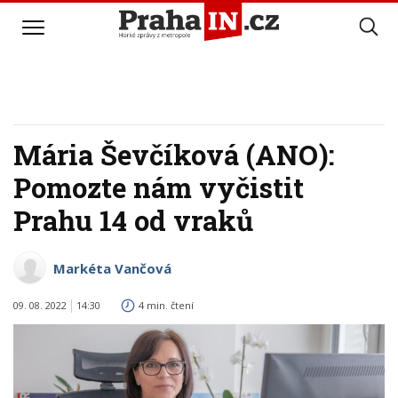
Mária Ševčíková (ANO):
Pomozte nám vyčistit
Prahu 14 od vraků
Markéta Vančová
09. 08. 2022
14:30
4 min. čtení