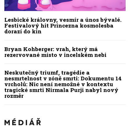
Lesbické královny, vesmír a únos bývalé.
Festivalový hit Princezna kosmolesba
dorazí do kin
Bryan Kohberger: vrah, který má
rezervované místo v incelském nebi
Neskutečný triumf, tragédie a
nesmrtelnost v zóně smrti: Dokumentu 14
vrcholů: Nic není nemožné v kontextu
tragické smrti Nirmala Purji nabyl nový
rozměr