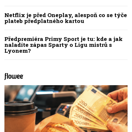
Netflix je před Oneplay, alespoň co se týče
plateb předplatného kartou
Předpremiéra Primy Sport je tu: kde a jak
naladíte zápas Sparty o Ligu mistrů s
Lyonem?