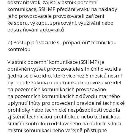
odstranit vrak, zajistí vlastník pozemní
komunikace, SSHMP předání vraku na náklady
jeho provozovatele provozovateli zařízení
ke sběru, výkupu, zpracování, využívání nebo
odstraňování autovraků
b) Postup při vozidle s „propadlou“ technickou
kontrolou
Vlastník pozemní komunikace (SSHMP) je
oprávněn vyzvat provozovatele silničního vozidla
(jedná se o vozidlo, které více než 6 měsíců nesmí
být podle zákona o podmínkách provozu vozidel
na pozemních komunikacích provozováno
na pozemních komunikacích z důvodu marného
uplynutí lhůty pro provedení pravidelné technické
prohlídky nebo technické nezpůsobilosti vozidla
zjištěné technickou prohlídkou nebo technickou
silniční kontrolou) odstaveného na dálnici, silnici,
místní komunikaci nebo veřejně přístupné