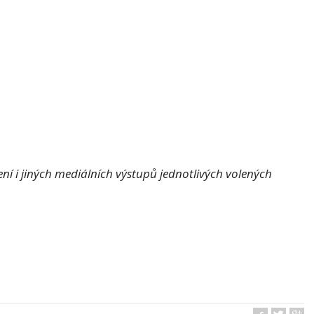
í i jiných mediálních výstupů jednotlivých volených