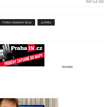
Politici vlastními slovy
politika