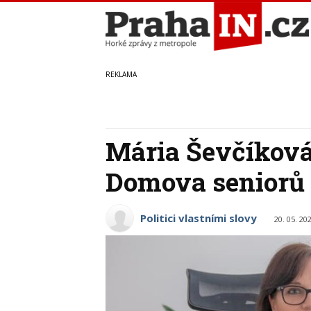
Mária Ševčíková
Domova seniorů 
Politici vlastními slovy
20. 05. 20