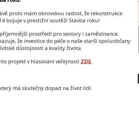
právě proto mám obrovskou radost, že rekonstrukce
 bojuje v prestižní soutěži Stavba roku!
 příjemnější prostředí pro seniory i zaměstnance.
kazuje, že investice do péče o naše starší spoluobčany
lidské důstojnosti a kvality života.
o projekt v hlasování veřejnosti
ZDE
.
který má skutečný dopad na život lidí.