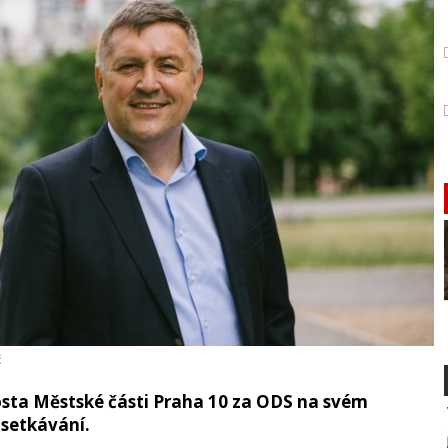
č
sta Městské části Praha 10 za ODS na svém
setkávání.