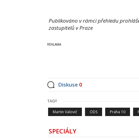
Publikováno v rámci přehledu prohlášen
zastupitelů v Praze
Diskuse
0
TAGY
Martin Valovič
ODS
Praha 10
SPECIÁLY