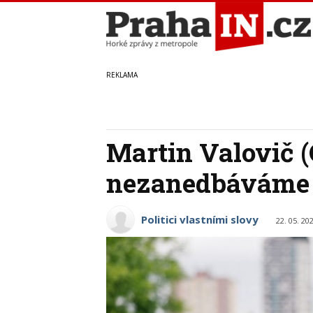
Martin Valovič (
nezanedbáváme 
Politici vlastními slovy
22. 05. 20