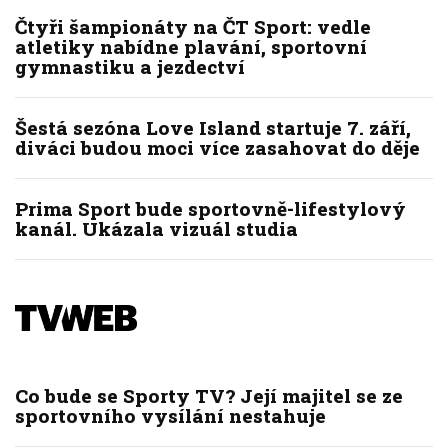
Čtyři šampionáty na ČT Sport: vedle
atletiky nabídne plavání, sportovní
gymnastiku a jezdectví
Šestá sezóna Love Island startuje 7. září,
diváci budou moci více zasahovat do děje
Prima Sport bude sportovně-lifestylový
kanál. Ukázala vizuál studia
Co bude se Sporty TV? Její majitel se ze
sportovního vysílání nestahuje