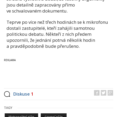
jsou detailně zapracovány přímo
ve schvalovaném dokumentu.
Teprve po více než třech hodinách se k mikrofonu
dostali zastupitelé, kteří zahájili samotnou
politickou debatu. Někteří z nich předem
upozornili, že jednání potrvá několik hodin
a pravděpodobně bude přerušeno.
Diskuse
1
TAGY
Metropolitní plán
územní plán