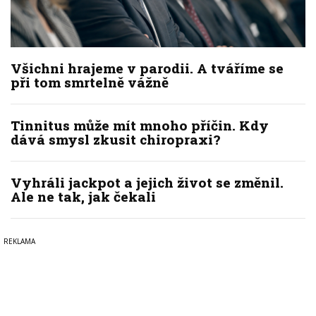
Všichni hrajeme v parodii. A tváříme se
při tom smrtelně vážně
Tinnitus může mít mnoho příčin. Kdy
dává smysl zkusit chiropraxi?
Vyhráli jackpot a jejich život se změnil.
Ale ne tak, jak čekali