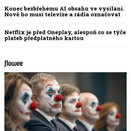
Konec bezbřehému AI obsahu ve vysílání.
Nově ho musí televize a rádia označovat
Netflix je před Oneplay, alespoň co se týče
plateb předplatného kartou