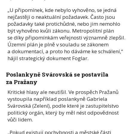
„U připomínek, kde nebylo vyhověno, se jedná
nejčastěji o neaktuální požadavek. Často jsou
požadavky také protichůdné, nebo jim nemohlo
být vyhověno kvůli zákonu. Metropolitní plán
se díky připomínkám veřejnosti významně zlepšil.
Územní plán je plně v souladu se zákonem
a dokumentací, a proto ho dáváme ke schválení,“
hájil strategický dokument Foglar.
Poslankyně Svárovská se postavila
za Pražany
Kritické hlasy ale neutišil. Ve prospěch Pražanů
vystoupila například poslankyně Gabriela
Svárovská (Zelení), podle které je zastupitelstvo
politický orgán, který by měl nést odpovědnost
vůči lidem.
„Pokud existují pochybnosti a městské části