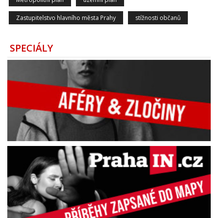
Zastupitelstvo hlavního města Prahy
stížnosti občanů
SPECIÁLY