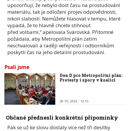
upozorňují, že nebylo dost času na prostudování
materiálu, tak je odložení projev odpovědnosti,
nikoli slabosti. Nemůžete hlasovat v tempu, které
vypadá, že to hlavně chcete stihnout
před volbami,“ apelovala Svárovská. Přítomné
požádala, aby Metropolitní plán zatím
neschvalovali a raději veřejnosti i odborníkům
poskytli čas na jeho detailní prostudování.
Psali jsme
Den D pro Metropolitní plán:
Protesty i spory v koalici
28. 05. 2026
12:15
Občané přednesli konkrétní připomínky
Pak se už ke slovu dostaly více než tři desítky