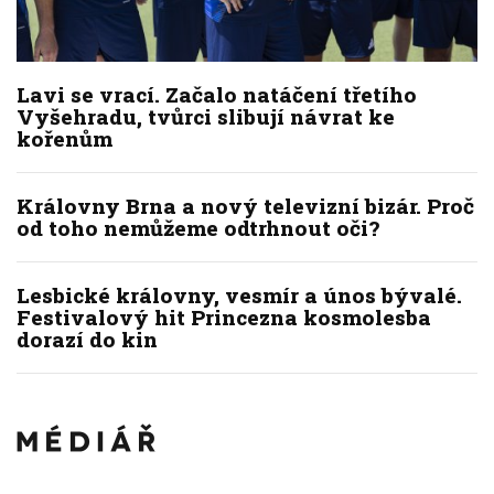
Lavi se vrací. Začalo natáčení třetího
Vyšehradu, tvůrci slibují návrat ke
kořenům
Královny Brna a nový televizní bizár. Proč
od toho nemůžeme odtrhnout oči?
Lesbické královny, vesmír a únos bývalé.
Festivalový hit Princezna kosmolesba
dorazí do kin