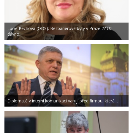
Lucie Pechová (ODS): Bezbariérové byty v Praze 2? Už
dávno…
Diplomaté v interní komunikaci varují před firmou, která…